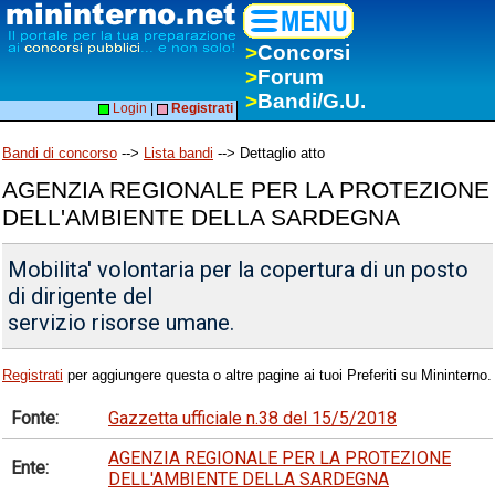
>
Concorsi
>
Forum
>
Bandi/G.U.
Login
|
Registrati
Bandi di concorso
-->
Lista bandi
--> Dettaglio atto
AGENZIA REGIONALE PER LA PROTEZIONE
DELL'AMBIENTE DELLA SARDEGNA
Mobilita' volontaria per la copertura di un posto
di dirigente del
servizio risorse umane.
Registrati
per aggiungere questa o altre pagine ai tuoi Preferiti su Mininterno.
Fonte:
Gazzetta ufficiale n.38 del 15/5/2018
AGENZIA REGIONALE PER LA PROTEZIONE
Ente:
DELL'AMBIENTE DELLA SARDEGNA