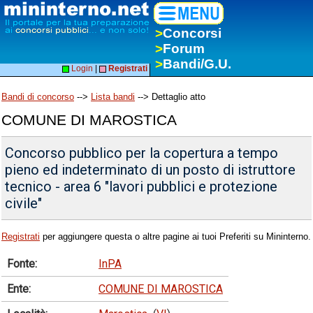
>
Concorsi
>
Forum
>
Bandi/G.U.
Login
|
Registrati
Bandi di concorso
-->
Lista bandi
--> Dettaglio atto
COMUNE DI MAROSTICA
Concorso pubblico per la copertura a tempo
pieno ed indeterminato di un posto di istruttore
tecnico - area 6 "lavori pubblici e protezione
civile"
Registrati
per aggiungere questa o altre pagine ai tuoi Preferiti su Mininterno.
Fonte:
InPA
Ente:
COMUNE DI MAROSTICA