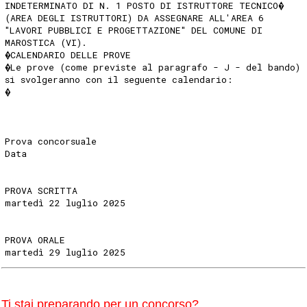
INDETERMINATO DI N. 1 POSTO DI ISTRUTTORE TECNICO�
(AREA DEGLI ISTRUTTORI) DA ASSEGNARE ALL'AREA 6
"LAVORI PUBBLICI E PROGETTAZIONE" DEL COMUNE DI
MAROSTICA (VI).
�CALENDARIO DELLE PROVE
�Le prove (come previste al paragrafo - J - del bando)
si svolgeranno con il seguente calendario:
�
Prova concorsuale
Data
PROVA SCRITTA
martedì 22 luglio 2025
PROVA ORALE
martedì 29 luglio 2025
Ti stai preparando per un concorso?