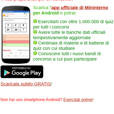
Scarica l'
app ufficiale di Mininterno
per Android
e potrai:
Esercitarti con oltre 1.000.000 di quiz
per tutti i concorsi
Avere tutte le banche dati ufficiali
tempestivamente aggiornate
Centinaia di materie e di batterie di
quiz con cui studiare
Conoscere tutti i nuovi bandi di
concorso a cui puoi partecipare
Scaricala subito GRATIS
!
Non hai uno smartphone Android?
Esercitati online
!