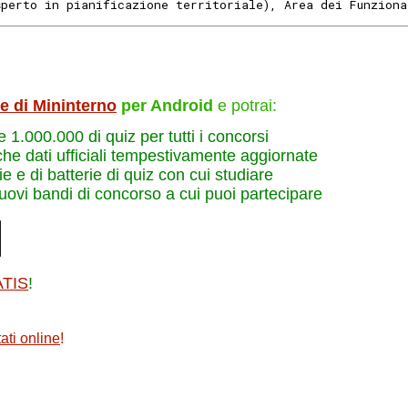
perto in pianificazione territoriale), Area dei Funziona
le di Mininterno
per Android
e potrai:
re 1.000.000 di quiz per tutti i concorsi
che dati ufficiali tempestivamente aggiornate
e e di batterie di quiz con cui studiare
nuovi bandi di concorso a cui puoi partecipare
ATIS
!
ati online
!