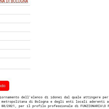
ANA DI BOLOGNA
ndo
iornamento dell'elenco di idonei dal quale attingere per
 metropolitana di Bologna e degli enti locali aderenti a
 80/2021, per il profilo professionale di FUNZIONARIA\O 