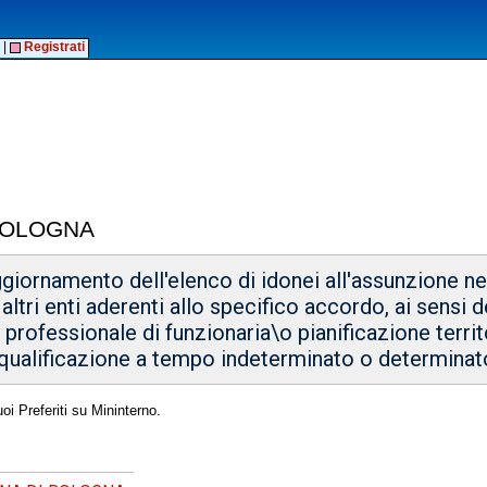
|
Registrati
 BOLOGNA
giornamento dell'elenco di idonei all'assunzione nei 
ltri enti aderenti allo specifico accordo, ai sensi d
o professionale di funzionaria\o pianificazione territ
a qualificazione a tempo indeterminato o determinat
oi Preferiti su Mininterno.