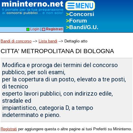
>
Concorsi
>
Forum
>
Bandi/G.U.
Login
|
Registrati
Bandi di concorso
-->
Lista bandi
--> Dettaglio atto
CITTA' METROPOLITANA DI BOLOGNA
Modifica e proroga dei termini del concorso
pubblico, per soli esami,
per la copertura di un posto, elevato a tre posti,
di tecnico
esperto lavori pubblici, con indirizzo edile,
stradale ed
impiantistico, categoria D, a tempo
indeterminato e pieno.
Registrati
per aggiungere questa o altre pagine ai tuoi Preferiti su Mininterno.