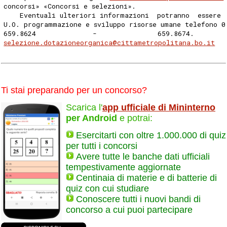
concorsi» «Concorsi e selezioni». 
    Eventuali ulteriori informazioni  potranno  essere 
U.O. programmazione e sviluppo risorse umane telefono 0
659.8624              -               659.8674.       
selezione.dotazioneorganica@cittametropolitana.bo.it
Ti stai preparando per un concorso?
Scarica l'
app ufficiale di Mininterno
per Android
e potrai:
Esercitarti con oltre 1.000.000 di quiz
per tutti i concorsi
Avere tutte le banche dati ufficiali
tempestivamente aggiornate
Centinaia di materie e di batterie di
quiz con cui studiare
Conoscere tutti i nuovi bandi di
concorso a cui puoi partecipare