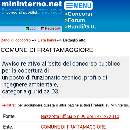
>
Concorsi
>
Forum
>
Bandi/G.U.
Login
|
Registrati
Bandi di concorso
-->
Lista bandi
--> Dettaglio atto
COMUNE DI FRATTAMAGGIORE
Avviso relativo all'esito del concorso pubblico
per la copertura di
un posto di funzionario tecnico, profilo di
ingegnere ambientale,
categoria giuridica D3.
Registrati
per aggiungere questa o altre pagine ai tuoi Preferiti su Mininterno.
Fonte:
Gazzetta ufficiale n.99 del 14/12/2010
Ente:
COMUNE DI FRATTAMAGGIORE