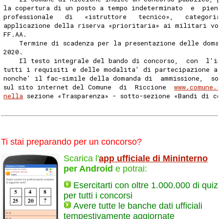
la copertura di un posto a tempo indeterminato  e  pien
professionale   di   «istruttore   tecnico»,   categori
applicazione della riserva «prioritaria» ai militari vo
FF.AA. 
    Termine di scadenza per la presentazione delle dom
2020. 
    Il testo integrale del bando di concorso,  con  l'i
tutti i requisiti e delle modalita' di partecipazione a
nonche' il fac-simile della domanda di  ammissione,  so
sul sito internet del Comune  di  Riccione  
www.comune.
nella
 sezione «Trasparenza» - sotto-sezione «Bandi di c
Ti stai preparando per un concorso?
Scarica l'
app ufficiale di Mininterno
per Android
e potrai:
Esercitarti con oltre 1.000.000 di quiz
per tutti i concorsi
Avere tutte le banche dati ufficiali
tempestivamente aggiornate