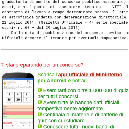
graduatoria di merito del concorso pubblico nazionale, 
esami, a n. 1 posto  di  operatore  tecnico  -  VIII  l
contratto di lavoro a tempo determinato presso  l'Istit
di astrofisica indetto con determinazione direttoriale 
22 luglio 2011. (Gazzetta Ufficiale - 4ª serie speciale
esami» n. 60 - del 29 luglio 2011). 
    Dalla data di pubblicazione del presente  avviso  n
Ufficiale decorre il termine per eventuali impugnative.
Ti stai preparando per un concorso?
Scarica l'
app ufficiale di Mininterno
per Android
e potrai:
Esercitarti con oltre 1.000.000 di quiz
per tutti i concorsi
Avere tutte le banche dati ufficiali
tempestivamente aggiornate
Centinaia di materie e di batterie di
quiz con cui studiare
Conoscere tutti i nuovi bandi di