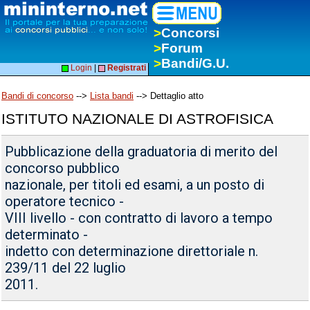
>
Concorsi
>
Forum
>
Bandi/G.U.
Login
|
Registrati
Bandi di concorso
-->
Lista bandi
--> Dettaglio atto
ISTITUTO NAZIONALE DI ASTROFISICA
Pubblicazione della graduatoria di merito del
concorso pubblico
nazionale, per titoli ed esami, a un posto di
operatore tecnico -
VIII livello - con contratto di lavoro a tempo
determinato -
indetto con determinazione direttoriale n.
239/11 del 22 luglio
2011.