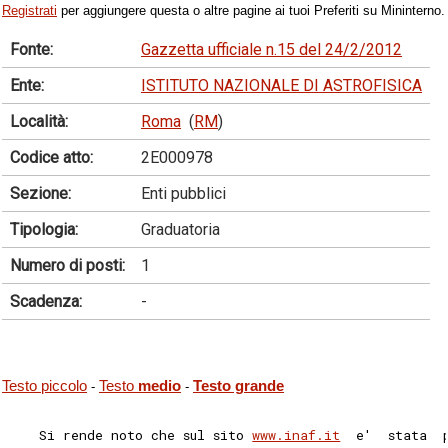
Registrati
per aggiungere questa o altre pagine ai tuoi Preferiti su Mininterno.
Fonte:
Gazzetta ufficiale n.15 del 24/2/2012
Ente:
ISTITUTO NAZIONALE DI ASTROFISICA
Località:
Roma
(
RM
)
Codice atto:
2E000978
Sezione:
Enti pubblici
Tipologia:
Graduatoria
Numero di posti:
1
Scadenza:
-
Testo piccolo
Testo
medio
Testo grande
-
-
    Si rende noto che sul sito 
www.inaf.it
  e'  stata  