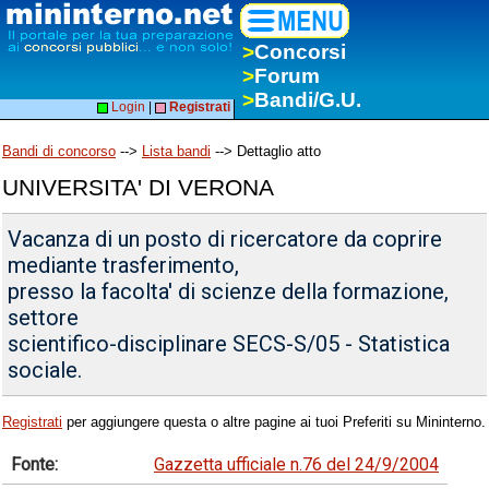
>
Concorsi
>
Forum
>
Bandi/G.U.
Login
|
Registrati
Bandi di concorso
-->
Lista bandi
--> Dettaglio atto
UNIVERSITA' DI VERONA
Vacanza di un posto di ricercatore da coprire
mediante trasferimento,
presso la facolta' di scienze della formazione,
settore
scientifico-disciplinare SECS-S/05 - Statistica
sociale.
Registrati
per aggiungere questa o altre pagine ai tuoi Preferiti su Mininterno.
Fonte:
Gazzetta ufficiale n.76 del 24/9/2004