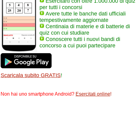
Esercitarti con oltre 1.000.000 di quiz
per tutti i concorsi
Avere tutte le banche dati ufficiali
tempestivamente aggiornate
Centinaia di materie e di batterie di
quiz con cui studiare
Conoscere tutti i nuovi bandi di
concorso a cui puoi partecipare
Scaricala subito GRATIS
!
Non hai uno smartphone Android?
Esercitati online
!