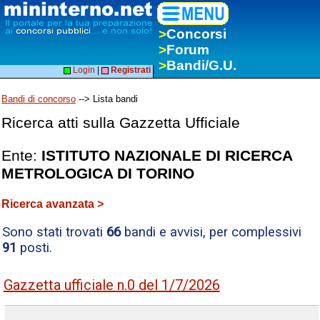
>
Concorsi
>
Forum
>
Bandi/G.U.
Login
|
Registrati
Bandi di concorso
--> Lista bandi
Ricerca atti sulla Gazzetta Ufficiale
Ente:
ISTITUTO NAZIONALE DI RICERCA
METROLOGICA DI TORINO
Ricerca avanzata >
Sono stati trovati
66
bandi e avvisi, per complessivi
91
posti.
Gazzetta ufficiale n.0 del 1/7/2026