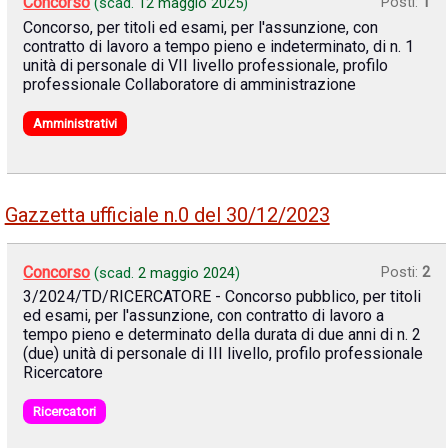
Concorso
Posti:
1
(scad.
12 maggio 2025
)
Concorso, per titoli ed esami, per l'assunzione, con
contratto di lavoro a tempo pieno e indeterminato, di n. 1
unità di personale di VII livello professionale, profilo
professionale Collaboratore di amministrazione
Amministrativi
Gazzetta ufficiale n.0 del 30/12/2023
Concorso
Posti:
2
(scad.
2 maggio 2024
)
3/2024/TD/RICERCATORE - Concorso pubblico, per titoli
ed esami, per l'assunzione, con contratto di lavoro a
tempo pieno e determinato della durata di due anni di n. 2
(due) unità di personale di III livello, profilo professionale
Ricercatore
Ricercatori