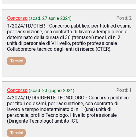
Concorso
Posti:
2
(scad.
27 aprile 2024
)
1/2024/TD/CTER - Concorso pubblico, per titoli ed esami,
per l'assunzione, con contratto di lavoro a tempo pieno e
determinato della durata di 36 (trentasei) mesi, di n. 2
unità di personale di VI livello, profilo professionale
Collaboratore tecnico degli enti di ricerca (CTER).
Tecnici
Concorso
Posti:
1
(scad.
20 giugno 2024
)
4/2024/TI/DIRIGENTE TECNOLOGO - Concorso pubblico,
per titoli ed esami, per l'assunzione, con contratto di
lavoro a tempo indeterminato di n. 1 (una) unità di
personale, profilo Tecnologo, I livello professionale
(Dirigente Tecnologo) ambito ICT.
Tecnici