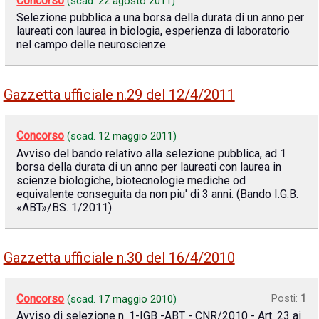
Concorso
(scad.
22 agosto 2011
)
Selezione pubblica a una borsa della durata di un anno per
laureati con laurea in biologia, esperienza di laboratorio
nel campo delle neuroscienze.
Gazzetta ufficiale n.29 del 12/4/2011
Concorso
(scad.
12 maggio 2011
)
Avviso del bando relativo alla selezione pubblica, ad 1
borsa della durata di un anno per laureati con laurea in
scienze biologiche, biotecnologie mediche od
equivalente conseguita da non piu' di 3 anni. (Bando I.G.B.
«ABT»/BS. 1/2011).
Gazzetta ufficiale n.30 del 16/4/2010
Concorso
Posti:
1
(scad.
17 maggio 2010
)
Avviso di selezione n. 1-IGB -ABT - CNR/2010 - Art. 23 ai