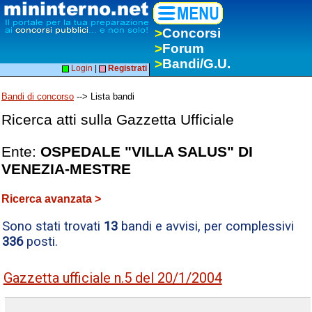
>
Concorsi
>
Forum
>
Bandi/G.U.
Login
|
Registrati
Bandi di concorso
--> Lista bandi
Ricerca atti sulla Gazzetta Ufficiale
Ente:
OSPEDALE "VILLA SALUS" DI
VENEZIA-MESTRE
Ricerca avanzata >
Sono stati trovati
13
bandi e avvisi, per complessivi
336
posti.
Gazzetta ufficiale n.5 del 20/1/2004