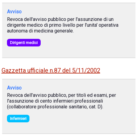
Avviso
Revoca dell'avviso pubblico per l'assunzione di un
dirigente medico di primo livello per l'unita' operativa
autonoma di medicina generale.
Dirigenti medici
Gazzetta ufficiale n.87 del 5/11/2002
Avviso
Revoca dell'avviso pubblico, per titoli ed esami, per
l'assunzione di cento infermieri professionali
(collaboratore professionale sanitario, cat. D).
Infermieri