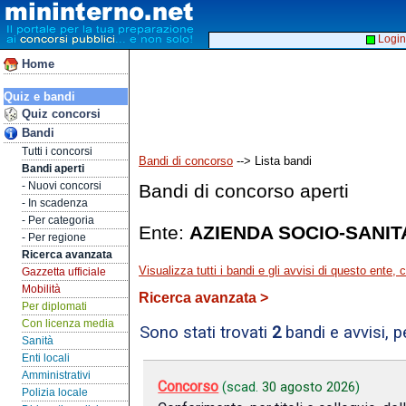
Login
Home
Quiz e bandi
Quiz concorsi
Bandi
Tutti i concorsi
Bandi di concorso
--> Lista bandi
Bandi aperti
- Nuovi concorsi
Bandi di concorso aperti
- In scadenza
- Per categoria
Ente:
AZIENDA SOCIO-SANIT
- Per regione
Ricerca avanzata
Visualizza tutti i bandi e gli avvisi di questo ente,
Gazzetta ufficiale
Mobilità
Ricerca avanzata >
Per diplomati
Con licenza media
Sono stati trovati
2
bandi e avvisi, 
Sanità
Enti locali
Amministrativi
Concorso
(scad.
30 agosto 2026
)
Polizia locale