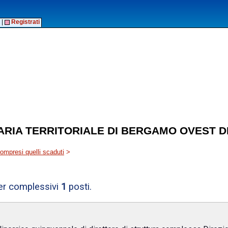
|
Registrati
ARIA TERRITORIALE DI BERGAMO OVEST DI
 compresi quelli scaduti
>
per complessivi
1
posti.