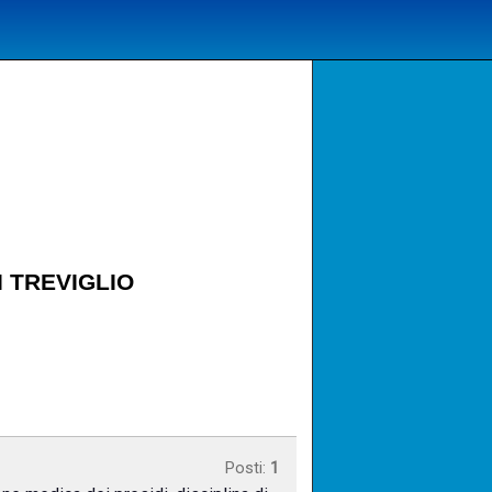
 TREVIGLIO
Posti:
1