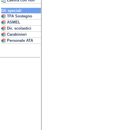
Lavora con noi!
Gli speciali
TFA Sostegno
ASMEL
Dir. scolastici
Carabinieri
Personale ATA