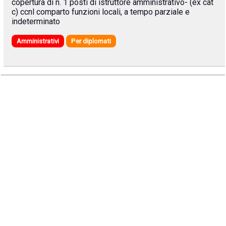
copertura di n. 1 posti di istruttore amministrativo- (ex cat
c) ccnl comparto funzioni locali, a tempo parziale e
indeterminato
Amministrativi
Per diplomati