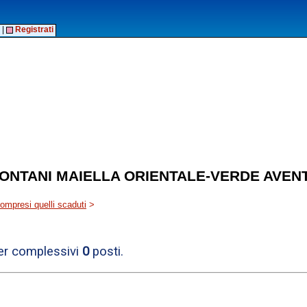
|
Registrati
ONTANI MAIELLA ORIENTALE-VERDE AVEN
 compresi quelli scaduti
>
per complessivi
0
posti.