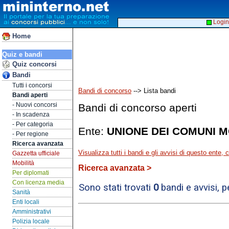
Login
Home
Quiz e bandi
Quiz concorsi
Bandi
Tutti i concorsi
Bandi di concorso
--> Lista bandi
Bandi aperti
- Nuovi concorsi
Bandi di concorso aperti
- In scadenza
- Per categoria
Ente:
UNIONE DEI COMUNI M
- Per regione
Ricerca avanzata
Visualizza tutti i bandi e gli avvisi di questo ente,
Gazzetta ufficiale
Mobilità
Ricerca avanzata >
Per diplomati
Con licenza media
Sono stati trovati
0
bandi e avvisi, 
Sanità
Enti locali
Amministrativi
Polizia locale