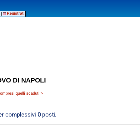
|
Registrati
VO DI NAPOLI
 compresi quelli scaduti
>
per complessivi
0
posti.