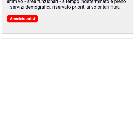
amm.vo - area funzionari - a tempo indeterminato e pieno
- servizi demografici, riservato priorit. ai volontari ff.aa.
Amministrativi