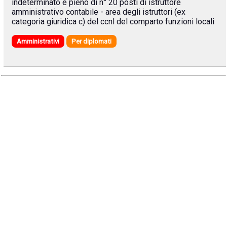
indeterminato e pieno di n° 20 posti di istruttore
amministrativo contabile - area degli istruttori (ex
categoria giuridica c) del ccnl del comparto funzioni locali
Amministrativi
Per diplomati