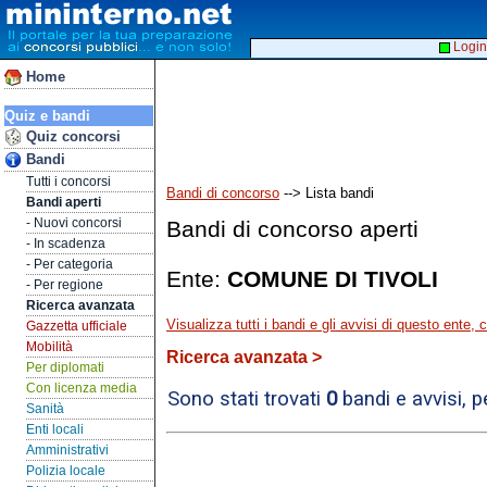
Login
Home
Quiz e bandi
Quiz concorsi
Bandi
Tutti i concorsi
Bandi di concorso
--> Lista bandi
Bandi aperti
- Nuovi concorsi
Bandi di concorso aperti
- In scadenza
- Per categoria
Ente:
COMUNE DI TIVOLI
- Per regione
Ricerca avanzata
Visualizza tutti i bandi e gli avvisi di questo ente,
Gazzetta ufficiale
Mobilità
Ricerca avanzata >
Per diplomati
Con licenza media
Sono stati trovati
0
bandi e avvisi, 
Sanità
Enti locali
Amministrativi
Polizia locale