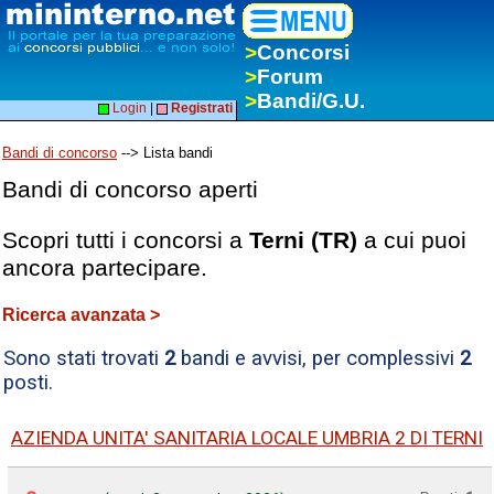
>
Concorsi
>
Forum
>
Bandi/G.U.
Login
|
Registrati
Bandi di concorso
--> Lista bandi
Bandi di concorso aperti
Scopri tutti i concorsi a
Terni (TR)
a cui puoi
ancora partecipare.
Ricerca avanzata >
Sono stati trovati
2
bandi e avvisi, per complessivi
2
posti.
AZIENDA UNITA' SANITARIA LOCALE UMBRIA 2 DI TERNI