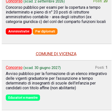
Concorso
Posti:
20
(scad.
2 settembre 2026
)
Concorso pubblico per esami per la copertura a tempo
indeterminato e pieno di n° 20 posti di istruttore
amministrativo contabile - area degli istruttori (ex
categoria giuridica c) del ccnl del comparto funzioni locali
Amministrativi
Per diplomati
COMUNE DI VICENZA
Concorso
Posti:
1
(scad.
30 giugno 2027
)
Avviso pubblico per la formazione di un elenco integrativo
delle vigenti graduatorie per l'assunzione a tempo
determinato di insegnanti di scuole dell'infanzia per
candidati con titolo affine (non abilitante)
Educatori e maestre