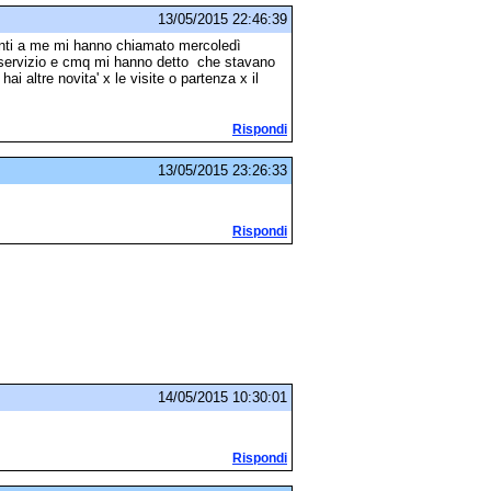
13/05/2015 22:46:39
nti a me mi hanno chiamato mercoledì
 servizio e cmq mi hanno detto che stavano
ai altre novita' x le visite o partenza x il
Rispondi
13/05/2015 23:26:33
Rispondi
14/05/2015 10:30:01
Rispondi