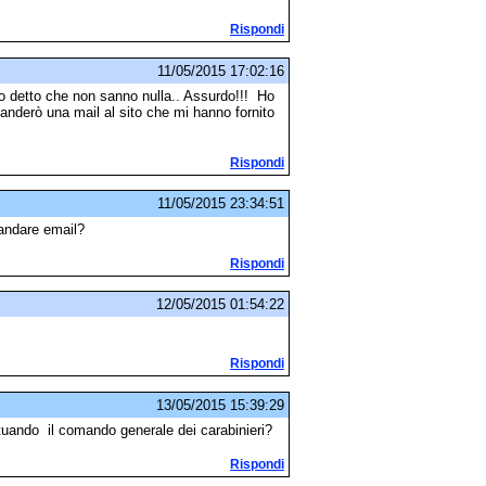
Rispondi
11/05/2015 17:02:16
 detto che non sanno nulla.. Assurdo!!! Ho
anderò una mail al sito che mi hanno fornito
Rispondi
11/05/2015 23:34:51
mandare email?
Rispondi
12/05/2015 01:54:22
Rispondi
13/05/2015 15:39:29
ttuando il comando generale dei carabinieri?
Rispondi