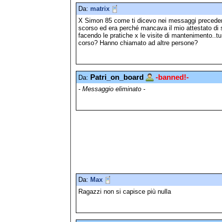
Da:
matrix
X Simon 85 come ti dicevo nei messaggi precede
scorso ed era perché mancava il mio attestato di
facendo le pratiche x le visite di mantenimento..tu h
corso? Hanno chiamato ad altre persone?
Patri_on_board
-banned!-
Da:
- Messaggio eliminato -
Da:
Max
Ragazzi non si capisce più nulla