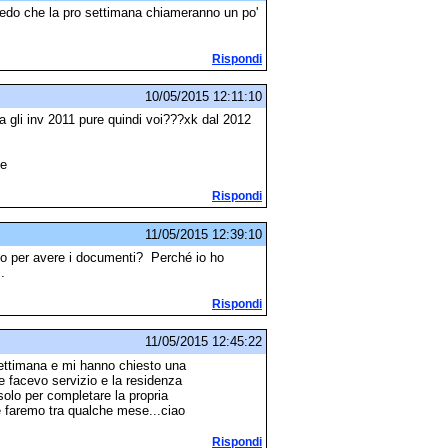
do che la pro settimana chiameranno un po'
Rispondi
10/05/2015 12:11:10
 gli inv 2011 pure quindi voi???xk dal 2012
pe
Rispondi
11/05/2015 12:39:10
o per avere i documenti? Perché io ho
.
Rispondi
11/05/2015 12:45:22
ttimana e mi hanno chiesto una
ve facevo servizio e la residenza
olo per completare la propria
 faremo tra qualche mese...ciao
Rispondi