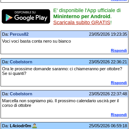
E' disponibile l'App ufficiale di
Mininterno per Android
.
Scaricala subito GRATIS
!
Da:
Percus82
23/05/2026 19:23:35
Voci voci basta conta nero su bianco
Rispondi
Da:
Cobelstorn
23/05/2026 22:36:21
Ora le prossime domande saranno: ci chiameranno per ottobre?
Se si quanti?
Rispondi
Da:
Cobelstorn
23/05/2026 22:37:48
Marcella non sogniamo più. Il prossimo calendario uscirà per il
corso di ottobre
Rispondi
Da:
L4ciodr0m
25/05/2026 06:59:18