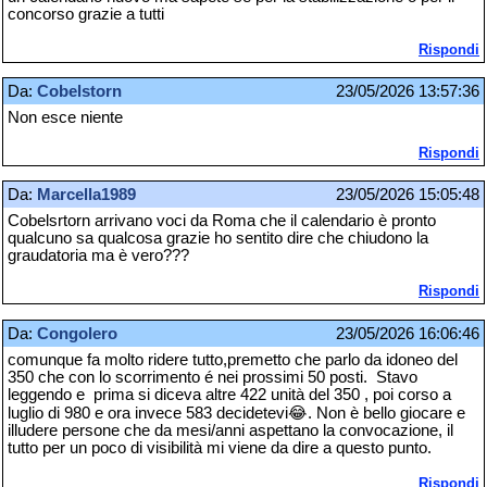
concorso grazie a tutti
Rispondi
Da:
Cobelstorn
23/05/2026 13:57:36
Non esce niente
Rispondi
Da:
Marcella1989
23/05/2026 15:05:48
Cobelsrtorn arrivano voci da Roma che il calendario è pronto
qualcuno sa qualcosa grazie ho sentito dire che chiudono la
graudatoria ma è vero???
Rispondi
Da:
Congolero
23/05/2026 16:06:46
comunque fa molto ridere tutto,premetto che parlo da idoneo del
350 che con lo scorrimento é nei prossimi 50 posti. Stavo
leggendo e prima si diceva altre 422 unità del 350 , poi corso a
luglio di 980 e ora invece 583 decidetevi😂. Non è bello giocare e
illudere persone che da mesi/anni aspettano la convocazione, il
tutto per un poco di visibilità mi viene da dire a questo punto.
Rispondi