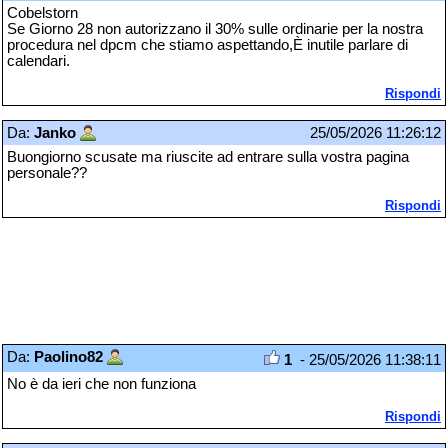
Cobelstorn
Se Giorno 28 non autorizzano il 30% sulle ordinarie per la nostra
procedura nel dpcm che stiamo aspettando,È inutile parlare di
calendari.
Rispondi
Da:
Janko
25/05/2026 11:26:12
Buongiorno scusate ma riuscite ad entrare sulla vostra pagina
personale??
Rispondi
Da:
Paolino82
1
- 25/05/2026 11:38:11
No è da ieri che non funziona
Rispondi