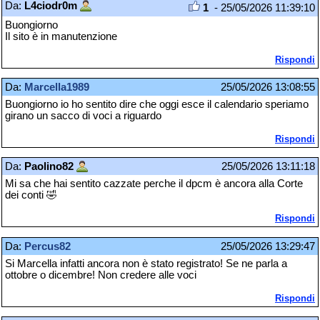
Da:
L4ciodr0m
1
- 25/05/2026 11:39:10
Buongiorno
Il sito è in manutenzione
Rispondi
Da:
Marcella1989
25/05/2026 13:08:55
Buongiorno io ho sentito dire che oggi esce il calendario speriamo
girano un sacco di voci a riguardo
Rispondi
Da:
Paolino82
25/05/2026 13:11:18
Mi sa che hai sentito cazzate perche il dpcm è ancora alla Corte
dei conti 🤣
Rispondi
Da:
Percus82
25/05/2026 13:29:47
Si Marcella infatti ancora non è stato registrato! Se ne parla a
ottobre o dicembre! Non credere alle voci
Rispondi