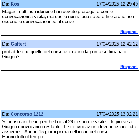
Da:
Kos
17/04/2025 12:29:49
Magari molti non idonei e han dovuto proseguire con le
convocazioni a visita, ma quello non si può sapere fino a che non
escono le convocazioni per il corso
Rispondi
Da:
Gaftert
17/04/2025 12:42:12
probabile che quelle del corso usciranno la prima settimana di
Giugno?
Rispondi
Da:
Concorso 1212
17/04/2025 13:02:21
Si penso anche io perché fino al 29 ci sono le visite... In più se a
Giugno convocano i restanti... Le convocazioni devono uscire tutte
assieme... Anche 15 giorni prima dell inizio del corso.
Hanno tutto il tempo