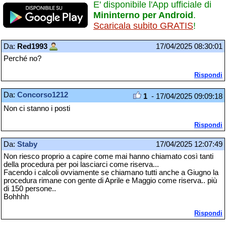
E' disponibile l'App ufficiale di
Mininterno per Android
.
Scaricala subito GRATIS
!
Da:
Red1993
17/04/2025 08:30:01
Perché no?
Rispondi
Da:
Concorso1212
1
- 17/04/2025 09:09:18
Non ci stanno i posti
Rispondi
Da:
Staby
17/04/2025 12:07:49
Non riesco proprio a capire come mai hanno chiamato così tanti
della procedura per poi lasciarci come riserva...
Facendo i calcoli ovviamente se chiamano tutti anche a Giugno la
procedura rimane con gente di Aprile e Maggio come riserva.. più
di 150 persone..
Bohhhh
Rispondi