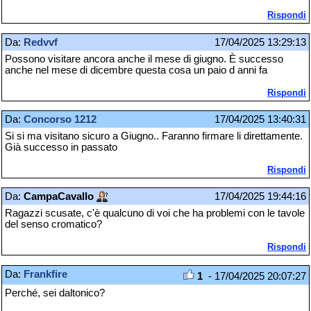
Rispondi
Da:
Redvvf
17/04/2025 13:29:13
Possono visitare ancora anche il mese di giugno. È successo
anche nel mese di dicembre questa cosa un paio d anni fa
Rispondi
Da:
Concorso 1212
17/04/2025 13:40:31
Si si ma visitano sicuro a Giugno.. Faranno firmare li direttamente.
Già successo in passato
Rispondi
Da:
CampaCavallo
17/04/2025 19:44:16
Ragazzi scusate, c'è qualcuno di voi che ha problemi con le tavole
del senso cromatico?
Rispondi
Da:
Frankfire
1
- 17/04/2025 20:07:27
Perché, sei daltonico?