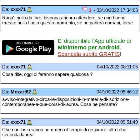
Da:
xxxx71
1
- 03/10/2022 17:34:03
Raga', nulla da fare, bisogna ancora attendere, se non hanno
messo nulla fino a questo momento, se ne parlerà domani, forse.
E' disponibile l'App ufficiale di
Mininterno per Android
.
Scaricala subito GRATIS
!
Da:
xxxx71
04/10/2022 08:11:05
Cosa dite, oggi ci faranno sapere qualcosa ?
Da:
Mozart62
04/10/2022 09:46:12
avviso-integrativo-circa-le-disposizioni-in-materia-di-iscrizione-
contemporanea-a-due-corsi-di-laurea. Cosa ne pensate?
Da:
xxxx71
04/10/2022 09:51:49
Che non lasceranno nemmeno il tempo di respirare, altro che
seconda laurea.