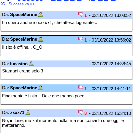
-
95
Successiva >>
Da:
SpaceMarine
1
- 03/10/2022 13:09:52
Lo spero anche io xxxx71, che attesa logorante...
Da:
SpaceMarine
1
- 03/10/2022 13:56:02
Il sito è offline... O_O
Da:
lucasino
03/10/2022 14:38:45
Stamani erano solo 3
Da:
SpaceMarine
1
- 03/10/2022 14:41:11
Finalmente è finita... Daje che manca poco
Da:
xxxx71
3
- 03/10/2022 15:34:10
No, in Line, ma x il momento nulla ma son convinto che oggi le
metteranno.