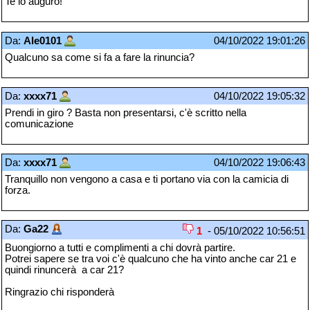
Te lo auguro!
Da:
Ale0101
04/10/2022 19:01:26
Qualcuno sa come si fa a fare la rinuncia?
Da:
xxxx71
04/10/2022 19:05:32
Prendi in giro ? Basta non presentarsi, c'è scritto nella
comunicazione
Da:
xxxx71
04/10/2022 19:06:43
Tranquillo non vengono a casa e ti portano via con la camicia di
forza.
Da:
Ga22
1
- 05/10/2022 10:56:51
Buongiorno a tutti e complimenti a chi dovrà partire.
Potrei sapere se tra voi c'è qualcuno che ha vinto anche car 21 e
quindi rinuncerà a car 21?
Ringrazio chi risponderà