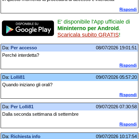
Rispondi
E' disponibile l'App ufficiale di
Mininterno per Android
.
Scaricala subito GRATIS
!
Da:
Per accesso
08/07/2026 19:01:51
Perché interdetta?
Rispondi
Da:
Lolli81
09/07/2026 05:57:20
Quando iniziano gli orali?
Rispondi
Da:
Per Lolli81
09/07/2026 07:30:58
Dalla seconda settimana di settembre
Rispondi
Da:
Richiesta info
09/07/2026 10:17:54