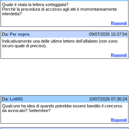
Quale è stata la lettera sorteggiata?
Perchè la procedura di accesso agli atti è momentaneamente
interdetta?
Rispondi
Da:
Per sopra
09/07/2026 15:37:54
Indicativamente una delle ultime lettere dell'alfabeto (non sono
sicuro quale di preciso).
Rispondi
Da:
Lolli81
10/07/2026 07:30:24
Qualcuno ha idea di quando potrebbe essere bandito il concorso
da avvocato? Settembre?
Rispondi