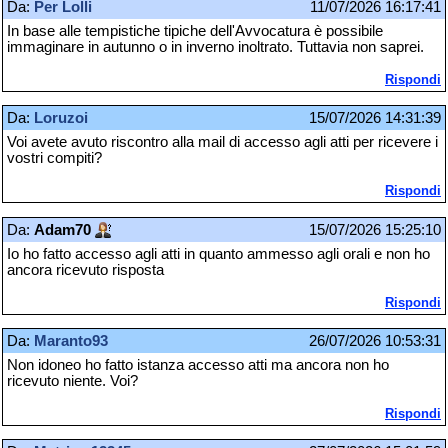
Da:
Per Lolli
11/07/2026 16:17:41
In base alle tempistiche tipiche dell'Avvocatura è possibile
immaginare in autunno o in inverno inoltrato. Tuttavia non saprei.
Rispondi
Da:
Loruzoi
15/07/2026 14:31:39
Voi avete avuto riscontro alla mail di accesso agli atti per ricevere i
vostri compiti?
Rispondi
Da:
Adam70
15/07/2026 15:25:10
Io ho fatto accesso agli atti in quanto ammesso agli orali e non ho
ancora ricevuto risposta
Rispondi
Da:
Maranto93
26/07/2026 10:53:31
Non idoneo ho fatto istanza accesso atti ma ancora non ho
ricevuto niente. Voi?
Rispondi