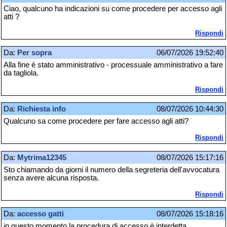
Ciao, qualcuno ha indicazioni su come procedere per accesso agli
atti ?
Rispondi
Da:
Per sopra
06/07/2026 19:52:40
Alla fine è stato amministrativo - processuale amministrativo a fare
da tagliola.
Rispondi
Da:
Richiesta info
08/07/2026 10:44:30
Qualcuno sa come procedere per fare accesso agli atti?
Rispondi
Da:
Mytrima12345
08/07/2026 15:17:16
Sto chiamando da giorni il numero della segreteria dell'avvocatura
senza avere alcuna risposta.
Rispondi
Da:
accesso gatti
08/07/2026 15:18:16
in questo momento la procedura di accesso è interdetta