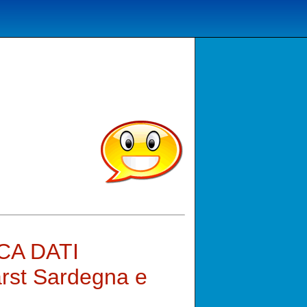
NCA DATI
arst Sardegna e