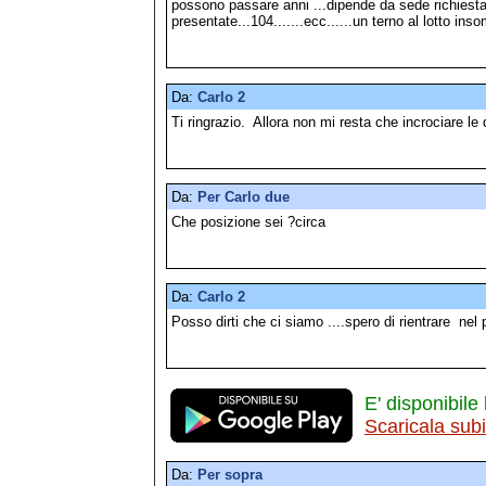
possono passare anni ...dipende da sede richiest
presentate...104.......ecc......un terno al lotto in
Da:
Carlo 2
Ti ringrazio. Allora non mi resta che incrociare le 
Da:
Per Carlo due
Che posizione sei ?circa
Da:
Carlo 2
Posso dirti che ci siamo ....spero di rientrare nel
E' disponibile 
Scaricala sub
Da:
Per sopra