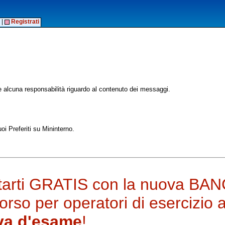
|
Registrati
alcuna responsabilità riguardo al contenuto dei messaggi.
oi Preferiti su Mininterno.
itarti GRATIS con la nuova BA
so per operatori di esercizio 
ova d'esame
!