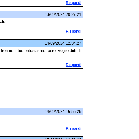
Rispondi
13/09/2024 20:27:21
aluti
Rispondi
14/09/2024 12:34:27
renare il tuo entusiasmo, però voglio dirti di
Rispondi
14/09/2024 16:55:29
Rispondi