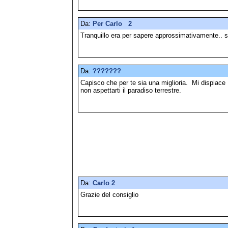
Da:
Per Carlo 2
Tranquillo era per sapere approssimativamente.. s
Da:
???????
Capisco che per te sia una miglioria. Mi dispiace f
non aspettarti il paradiso terrestre.
Da:
Carlo 2
Grazie del consiglio