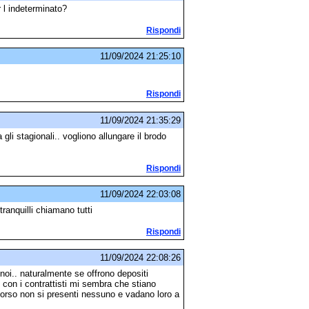
 l indeterminato?
Rispondi
11/09/2024 21:25:10
Rispondi
11/09/2024 21:35:29
 gli stagionali.. vogliono allungare il brodo
Rispondi
11/09/2024 22:03:08
tranquilli chiamano tutti
Rispondi
11/09/2024 22:08:26
 noi.. naturalmente se offrono depositi
o con i contrattisti mi sembra che stiano
orso non si presenti nessuno e vadano loro a