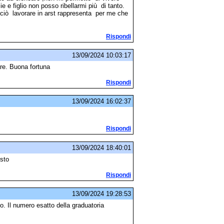
e figlio non posso ribellarmi più di tanto.
ciò lavorare in arst rappresenta per me che
Rispondi
13/09/2024 10:03:17
re. Buona fortuna
Rispondi
13/09/2024 16:02:37
Rispondi
13/09/2024 18:40:01
sto
Rispondi
13/09/2024 19:28:53
 Il numero esatto della graduatoria