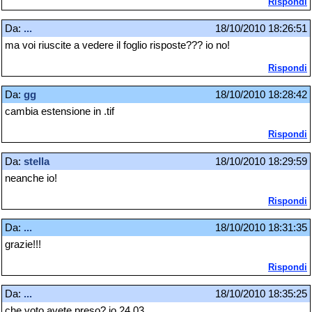
Rispondi
Da:
...
18/10/2010 18:26:51
ma voi riuscite a vedere il foglio risposte??? io no!
Rispondi
Da:
gg
18/10/2010 18:28:42
cambia estensione in .tif
Rispondi
Da:
stella
18/10/2010 18:29:59
neanche io!
Rispondi
Da:
...
18/10/2010 18:31:35
grazie!!!
Rispondi
Da:
...
18/10/2010 18:35:25
che voto avete preso? io 24,03