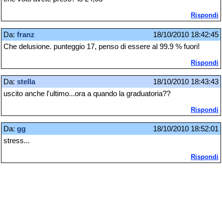
Rispondi
Da:
franz
18/10/2010 18:42:45
Che delusione. punteggio 17, penso di essere al 99.9 % fuori!
Rispondi
Da:
stella
18/10/2010 18:43:43
uscito anche l'ultimo...ora a quando la graduatoria??
Rispondi
Da:
gg
18/10/2010 18:52:01
stress...
Rispondi