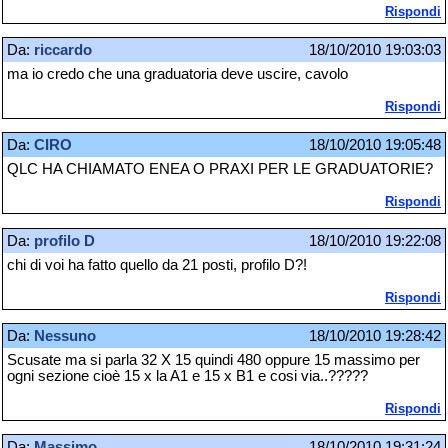
Rispondi
Da:
riccardo
18/10/2010 19:03:03
ma io credo che una graduatoria deve uscire, cavolo
Rispondi
Da:
CIRO
18/10/2010 19:05:48
QLC HA CHIAMATO ENEA O PRAXI PER LE GRADUATORIE?
Rispondi
Da:
profilo D
18/10/2010 19:22:08
chi di voi ha fatto quello da 21 posti, profilo D?!
Rispondi
Da:
Nessuno
18/10/2010 19:28:42
Scusate ma si parla 32 X 15 quindi 480 oppure 15 massimo per
ogni sezione cioè 15 x la A1 e 15 x B1 e cosi via..?????
Rispondi
Da:
Massimo
18/10/2010 19:31:24