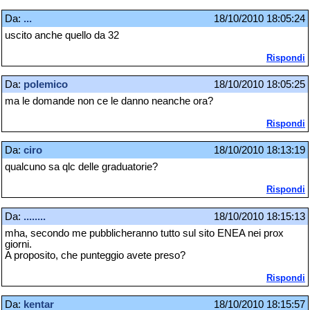
Da:
...
18/10/2010 18:05:24
uscito anche quello da 32
Rispondi
Da:
polemico
18/10/2010 18:05:25
ma le domande non ce le danno neanche ora?
Rispondi
Da:
ciro
18/10/2010 18:13:19
qualcuno sa qlc delle graduatorie?
Rispondi
Da:
........
18/10/2010 18:15:13
mha, secondo me pubblicheranno tutto sul sito ENEA nei prox
giorni.
A proposito, che punteggio avete preso?
Rispondi
Da:
kentar
18/10/2010 18:15:57