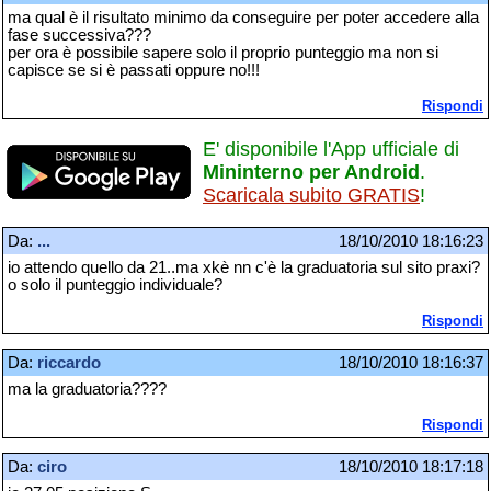
ma qual è il risultato minimo da conseguire per poter accedere alla
fase successiva???
per ora è possibile sapere solo il proprio punteggio ma non si
capisce se si è passati oppure no!!!
Rispondi
E' disponibile l'App ufficiale di
Mininterno per Android
.
Scaricala subito GRATIS
!
Da:
...
18/10/2010 18:16:23
io attendo quello da 21..ma xkè nn c'è la graduatoria sul sito praxi?
o solo il punteggio individuale?
Rispondi
Da:
riccardo
18/10/2010 18:16:37
ma la graduatoria????
Rispondi
Da:
ciro
18/10/2010 18:17:18