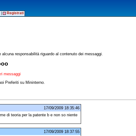
|
Registrati
alcuna responsabilità riguardo al contenuto dei messaggi.
ooo
ltri messaggi
oi Preferiti su Mininterno.
17/09/2009 18:35:46
di teoria per la patente b e non so niente
17/09/2009 18:37:55