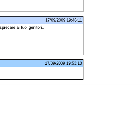
17/09/2009 19:46:11
 sprecare ai tuoi genitori..
17/09/2009 19:53:18