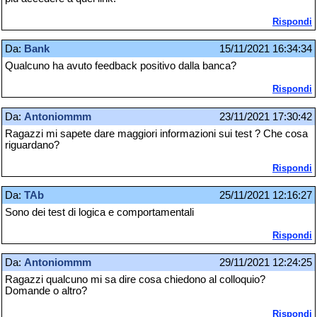
Rispondi
Da:
Bank
15/11/2021 16:34:34
Qualcuno ha avuto feedback positivo dalla banca?
Rispondi
Da:
Antoniommm
23/11/2021 17:30:42
Ragazzi mi sapete dare maggiori informazioni sui test ? Che cosa
riguardano?
Rispondi
Da:
TAb
25/11/2021 12:16:27
Sono dei test di logica e comportamentali
Rispondi
Da:
Antoniommm
29/11/2021 12:24:25
Ragazzi qualcuno mi sa dire cosa chiedono al colloquio?
Domande o altro?
Rispondi