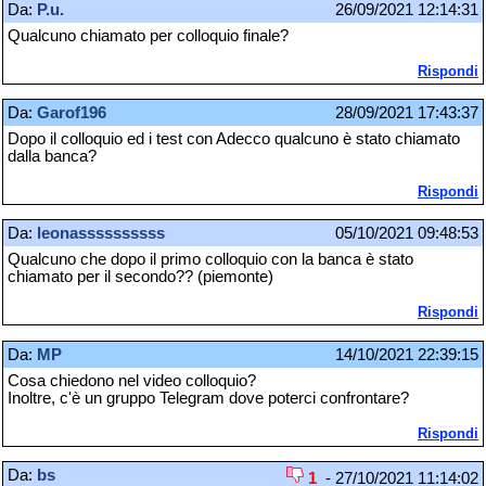
Da:
P.u.
26/09/2021 12:14:31
Qualcuno chiamato per colloquio finale?
Rispondi
Da:
Garof196
28/09/2021 17:43:37
Dopo il colloquio ed i test con Adecco qualcuno è stato chiamato
dalla banca?
Rispondi
Da:
leonassssssssss
05/10/2021 09:48:53
Qualcuno che dopo il primo colloquio con la banca è stato
chiamato per il secondo?? (piemonte)
Rispondi
Da:
MP
14/10/2021 22:39:15
Cosa chiedono nel video colloquio?
Inoltre, c'è un gruppo Telegram dove poterci confrontare?
Rispondi
Da:
bs
1
- 27/10/2021 11:14:02