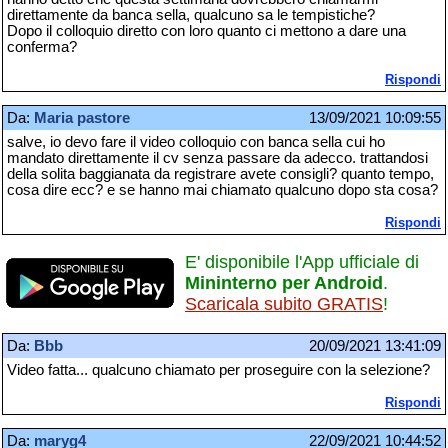
direttamente da banca sella, qualcuno sa le tempistiche?
Dopo il colloquio diretto con loro quanto ci mettono a dare una
conferma?
Rispondi
Da:
Maria pastore
13/09/2021 10:09:55
salve, io devo fare il video colloquio con banca sella cui ho
mandato direttamente il cv senza passare da adecco. trattandosi
della solita baggianata da registrare avete consigli? quanto tempo,
cosa dire ecc? e se hanno mai chiamato qualcuno dopo sta cosa?
Rispondi
E' disponibile l'App ufficiale di
Mininterno per Android
.
Scaricala subito GRATIS
!
Da:
Bbb
20/09/2021 13:41:09
Video fatta... qualcuno chiamato per proseguire con la selezione?
Rispondi
Da:
maryg4
22/09/2021 10:44:52