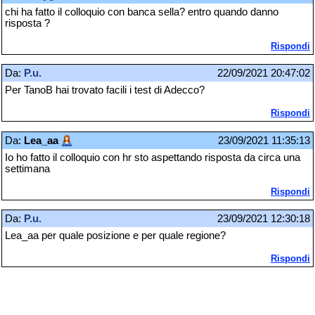
chi ha fatto il colloquio con banca sella? entro quando danno
risposta ?
Rispondi
Da:
P.u.
22/09/2021 20:47:02
Per TanoB hai trovato facili i test di Adecco?
Rispondi
Da:
Lea_aa
23/09/2021 11:35:13
Io ho fatto il colloquio con hr sto aspettando risposta da circa una
settimana
Rispondi
Da:
P.u.
23/09/2021 12:30:18
Lea_aa per quale posizione e per quale regione?
Rispondi