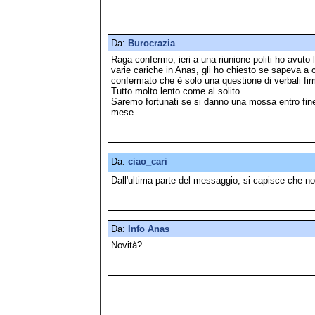
Da:
Burocrazia
Raga confermo, ieri a una riunione politi ho avuto l
varie cariche in Anas, gli ho chiesto se sapeva a 
confermato che è solo una questione di verbali fi
Tutto molto lento come al solito.
Saremo fortunati se si danno una mossa entro fi
mese
Da:
ciao_cari
Dall'ultima parte del messaggio, si capisce che no
Da:
Info Anas
Novità?