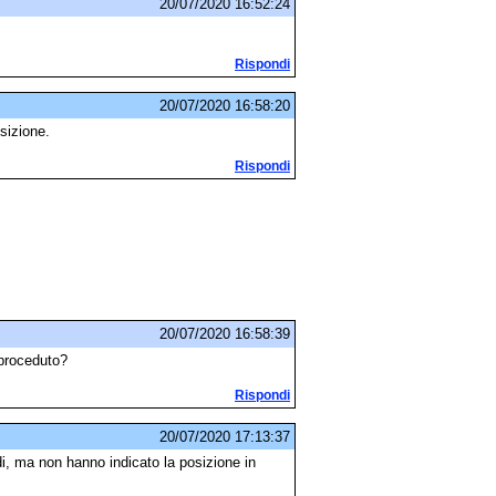
20/07/2020 16:52:24
Rispondi
20/07/2020 16:58:20
sizione.
Rispondi
20/07/2020 16:58:39
proceduto?
Rispondi
20/07/2020 17:13:37
, ma non hanno indicato la posizione in