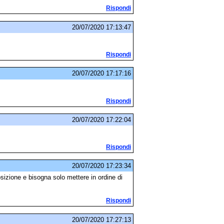
Rispondi
20/07/2020 17:13:47
Rispondi
20/07/2020 17:17:16
Rispondi
20/07/2020 17:22:04
Rispondi
20/07/2020 17:23:34
posizione e bisogna solo mettere in ordine di
Rispondi
20/07/2020 17:27:13