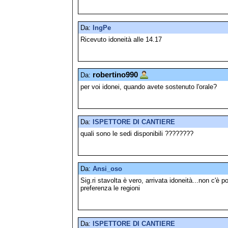
Da:
IngPe
Ricevuto idoneità alle 14.17
robertino990
Da:
per voi idonei, quando avete sostenuto l'orale?
Da:
ISPETTORE DI CANTIERE
quali sono le sedi disponibili ????????
Da:
Ansi_oso
Sig.ri stavolta è vero, arrivata idoneità...non c'è 
preferenza le regioni
Da:
ISPETTORE DI CANTIERE