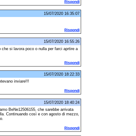
Rispondi
15/07/2020 16:35:07
Rispondi
15/07/2020 16:55:26
he si lavora poco o nulla per farci aprtire a
Rispondi
15/07/2020 18:22:33
tevano inviare!!!
Rispondi
15/07/2020 18:40:24
riamo BeNe12506155, che sarebbe arrivata
lla. Continuando così e con agosto di mezzo,
o.
Rispondi