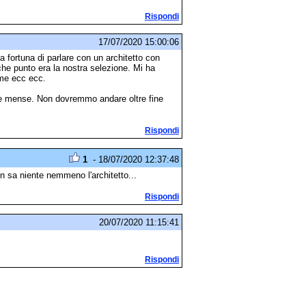
Rispondi
17/07/2020 15:00:06
a fortuna di parlare con un architetto con
che punto era la nostra selezione. Mi ha
rme ecc ecc.
ne mense. Non dovremmo andare oltre fine
Rispondi
1
- 18/07/2020 12:37:48
n sa niente nemmeno l'architetto...
Rispondi
20/07/2020 11:15:41
Rispondi