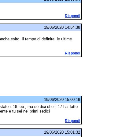
Rispondi
19/06/2020 14:54:38
he esito. Il tempo di definire le ultime
Rispondi
19/06/2020 15:00:19
ato il 18 feb., ma se dici che il 17 hai fatto
iente e tu sei nei primi sedici
Rispondi
19/06/2020 15:01:32