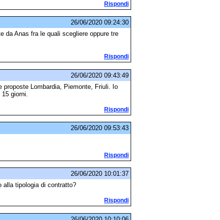
Rispondi
26/06/2020 09:24:30
e da Anas fra le quali scegliere oppure tre
Rispondi
26/06/2020 09:43:49
 proposte Lombardia, Piemonte, Friuli. Io
 15 giorni.
Rispondi
26/06/2020 09:53:43
Rispondi
26/06/2020 10:01:37
alla tipologia di contratto?
Rispondi
26/06/2020 10:10:06