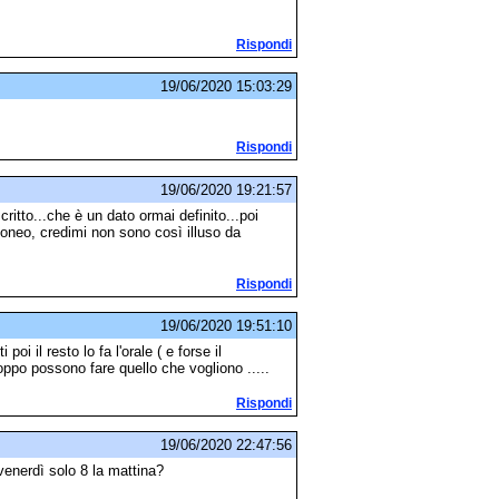
Rispondi
19/06/2020 15:03:29
Rispondi
19/06/2020 19:21:57
ritto...che è un dato ormai definito...poi
oneo, credimi non sono così illuso da
Rispondi
19/06/2020 19:51:10
oi il resto lo fa l'orale ( e forse il
oppo possono fare quello che vogliono .....
Rispondi
19/06/2020 22:47:56
venerdì solo 8 la mattina?