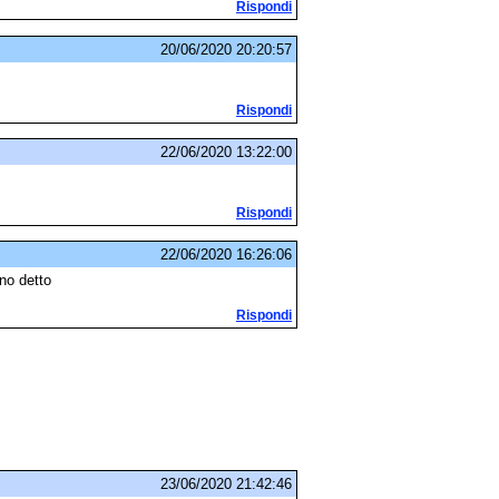
Rispondi
20/06/2020 20:20:57
Rispondi
22/06/2020 13:22:00
Rispondi
22/06/2020 16:26:06
no detto
Rispondi
23/06/2020 21:42:46