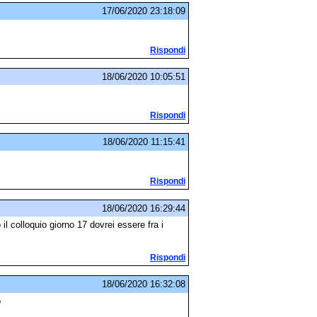
17/06/2020 23:18:09
Rispondi
18/06/2020 10:05:51
Rispondi
18/06/2020 11:15:41
Rispondi
18/06/2020 16:29:44
l colloquio giorno 17 dovrei essere fra i
Rispondi
18/06/2020 16:32:08
o