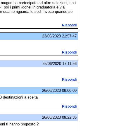
gari ha partecipato ad altre selezioni, sa i
i, poi i primi idonei in graduatoria e via
er quanto riguarda le sedi invece quando se
Rispondi
23/06/2020 21:57:47
Rispondi
25/06/2020 17:11:56
Rispondi
26/06/2020 08:00:09
3 destinazioni a scelta
Rispondi
26/06/2020 09:22:36
oni ti hanno proposto ?