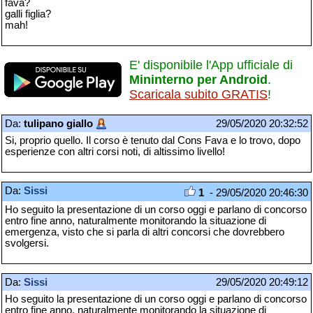
fava?
galli figlia?
mah!
E' disponibile l'App ufficiale di
Mininterno per Android
.
Scaricala subito GRATIS
!
Da:
tulipano giallo
29/05/2020 20:32:52
Si, proprio quello. Il corso è tenuto dal Cons Fava e lo trovo, dopo
esperienze con altri corsi noti, di altissimo livello!
Da:
Sissi
1
- 29/05/2020 20:46:30
Ho seguito la presentazione di un corso oggi e parlano di concorso
entro fine anno, naturalmente monitorando la situazione di
emergenza, visto che si parla di altri concorsi che dovrebbero
svolgersi.
Da:
Sissi
29/05/2020 20:49:12
Ho seguito la presentazione di un corso oggi e parlano di concorso
entro fine anno, naturalmente monitorando la situazione di