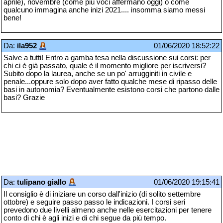
aprile), novembre (come più voci affermano oggi) o come
qualcuno immagina anche inizi 2021.... insomma siamo messi
bene!
Da:
ila952
01/06/2020 18:52:22
Salve a tutti! Entro a gamba tesa nella discussione sui corsi: per
chi ci è già passato, quale è il momento migliore per iscriversi?
Subito dopo la laurea, anche se un po' arrugginiti in civile e
penale...oppure solo dopo aver fatto qualche mese di ripasso delle
basi in autonomia? Eventualmente esistono corsi che partono dalle
basi? Grazie
Da:
tulipano giallo
01/06/2020 19:15:41
Il consiglio è di iniziare un corso dall'inizio (di solito settembre
ottobre) e seguire passo passo le indicazioni. I corsi seri
prevedono due livelli almeno anche nelle esercitazioni per tenere
conto di chi è agli inizi e di chi segue da più tempo.