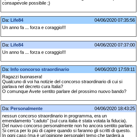
consapevole possibile ;)
Da:
Life84
04/06/2020 07:35:56
Un anno fa ... forza e coraggio!!!
Da:
Life84
04/06/2020 07:37:00
Un anno fa ... forza e coraggio!!!
Da:
Info concorso straordinario
04/06/2020 17:59:11
Ragazzi buonasera!
Qualcuno di voi ha notizie del concorso straordinario di cui si
parlava nel decreto cura Italia?
O comunque Avete sentito parlare del prossimo nuovo bando?
Da:
Personalmente
04/06/2020 18:43:25
nessun concorso straordinario in programma, era un
emendamento "caduto" (sul cura italia è stata votata la fiducia).
Del nuovo concorso personalmente non ho ancora sentito parlare.
Si cerca per lo più di capire quando si faranno gli scritti di questo.
In ogni caso (ma è un'opinione personale) temo che tarderà a