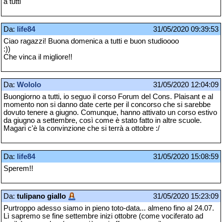
a tutti
Da:
life84
31/05/2020 09:39:53
Ciao ragazzi! Buona domenica a tutti e buon studioooo
:))
Che vinca il migliore!!
Da:
Wololo
31/05/2020 12:04:09
Buongiorno a tutti, io seguo il corso Forum del Cons. Plaisant e al
momento non si danno date certe per il concorso che si sarebbe
dovuto tenere a giugno. Comunque, hanno attivato un corso estivo
da giugno a settembre, così come è stato fatto in altre scuole.
Magari c'è la convinzione che si terrà a ottobre :/
Da:
life84
31/05/2020 15:08:59
Sperem!!
Da:
tulipano giallo
31/05/2020 15:23:09
Purtroppo adesso siamo in pieno toto-data... almeno fino al 24.07.
Lì sapremo se fine settembre inizi ottobre (come vociferato ad