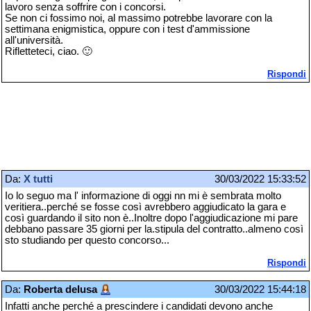
lavoro senza soffrire con i concorsi.
Se non ci fossimo noi, al massimo potrebbe lavorare con la
settimana enigmistica, oppure con i test d'ammissione
all'università.
Rifletteteci, ciao. 🙂
Rispondi
Da:
X tutti
30/03/2022 15:33:52
Io lo seguo ma l' informazione di oggi nn mi è sembrata molto
veritiera..perché se fosse così avrebbero aggiudicato la gara e
così guardando il sito non è..Inoltre dopo l'aggiudicazione mi pare
debbano passare 35 giorni per la.stipula del contratto..almeno così
sto studiando per questo concorso...
Rispondi
Da:
Roberta delusa
30/03/2022 15:44:18
Infatti anche perché a prescindere i candidati devono anche