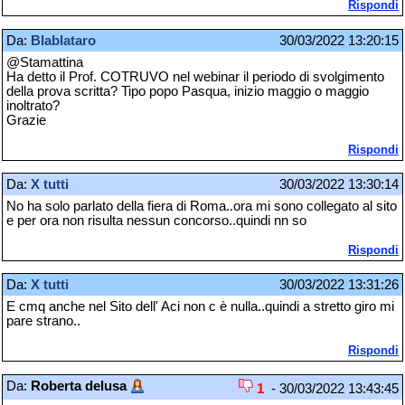
Rispondi
Da:
Blablataro
30/03/2022 13:20:15
@Stamattina
Ha detto il Prof. COTRUVO nel webinar il periodo di svolgimento
della prova scritta? Tipo popo Pasqua, inizio maggio o maggio
inoltrato?
Grazie
Rispondi
Da:
X tutti
30/03/2022 13:30:14
No ha solo parlato della fiera di Roma..ora mi sono collegato al sito
e per ora non risulta nessun concorso..quindi nn so
Rispondi
Da:
X tutti
30/03/2022 13:31:26
E cmq anche nel Sito dell' Aci non c è nulla..quindi a stretto giro mi
pare strano..
Rispondi
Da:
Roberta delusa
1
- 30/03/2022 13:43:45