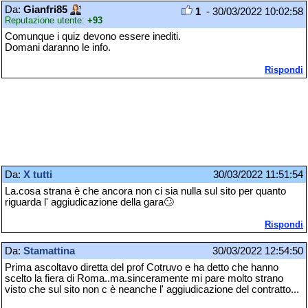
Da:
Gianfri85
1
- 30/03/2022 10:02:58
Reputazione utente:
+93
Comunque i quiz devono essere inediti.
Domani daranno le info.
Rispondi
Da:
X tutti
30/03/2022 11:51:54
La.cosa strana è che ancora non ci sia nulla sul sito per quanto
riguarda l' aggiudicazione della gara🙄
Rispondi
Da:
Stamattina
30/03/2022 12:54:50
Prima ascoltavo diretta del prof Cotruvo e ha detto che hanno
scelto la fiera di Roma..ma.sinceramente mi pare molto strano
visto che sul sito non c è neanche l' aggiudicazione del contratto...