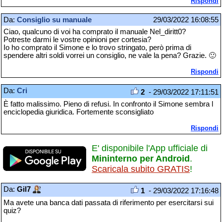
Rispondi
Da:
Consiglio su manuale
29/03/2022 16:08:55
Ciao, qualcuno di voi ha comprato il manuale Nel_diritt0?
Potreste darmi le vostre opinioni per cortesia?
Io ho comprato il Simone e lo trovo stringato, però prima di
spendere altri soldi vorrei un consiglio, ne vale la pena? Grazie. 🙂
Rispondi
Da:
Cri
2
- 29/03/2022 17:11:51
È fatto malissimo. Pieno di refusi. In confronto il Simone sembra l
enciclopedia giuridica. Fortemente sconsigliato
Rispondi
E' disponibile l'App ufficiale di
Mininterno per Android
.
Scaricala subito GRATIS
!
Da:
Gil7
1
- 29/03/2022 17:16:48
Ma avete una banca dati passata di riferimento per esercitarsi sui
quiz?