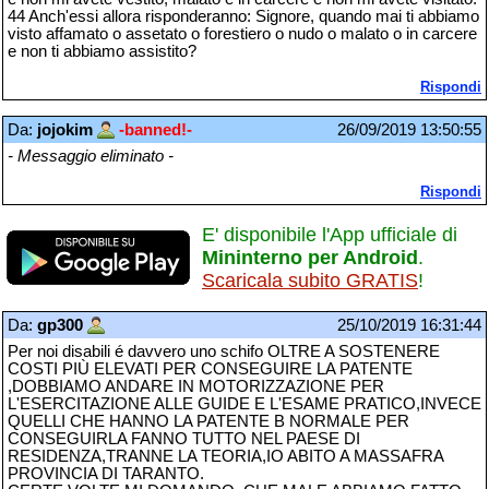
44 Anch'essi allora risponderanno: Signore, quando mai ti abbiamo
visto affamato o assetato o forestiero o nudo o malato o in carcere
e non ti abbiamo assistito?
Rispondi
Da:
jojokim
-banned!-
26/09/2019 13:50:55
- Messaggio eliminato -
Rispondi
E' disponibile l'App ufficiale di
Mininterno per Android
.
Scaricala subito GRATIS
!
Da:
gp300
25/10/2019 16:31:44
Per noi disabili é davvero uno schifo OLTRE A SOSTENERE
COSTI PIÙ ELEVATI PER CONSEGUIRE LA PATENTE
,DOBBIAMO ANDARE IN MOTORIZZAZIONE PER
L'ESERCITAZIONE ALLE GUIDE E L'ESAME PRATICO,INVECE
QUELLI CHE HANNO LA PATENTE B NORMALE PER
CONSEGUIRLA FANNO TUTTO NEL PAESE DI
RESIDENZA,TRANNE LA TEORIA,IO ABITO A MASSAFRA
PROVINCIA DI TARANTO.