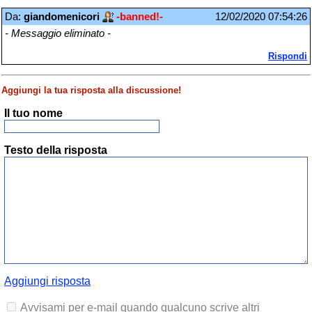
Da:
giandomenicori
-banned!-
12/02/2020 07:54:26
- Messaggio eliminato -
Rispondi
Aggiungi la tua risposta alla discussione!
Il tuo nome
Testo della risposta
Aggiungi risposta
Avvisami per e-mail quando qualcuno scrive altri