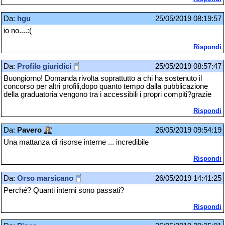
Da:
hgu
25/05/2019 08:19:57
io no....:(
Rispondi
Da:
Profilo giuridici
25/05/2019 08:57:47
Buongiorno! Domanda rivolta soprattutto a chi ha sostenuto il
concorso per altri profili,dopo quanto tempo dalla pubblicazione
della graduatoria vengono tra i accessibili i propri compiti?grazie
Rispondi
Da:
Pavero
26/05/2019 09:54:19
Una mattanza di risorse interne ... incredibile
Rispondi
Da:
Orso marsicano
26/05/2019 14:41:25
Perché? Quanti interni sono passati?
Rispondi