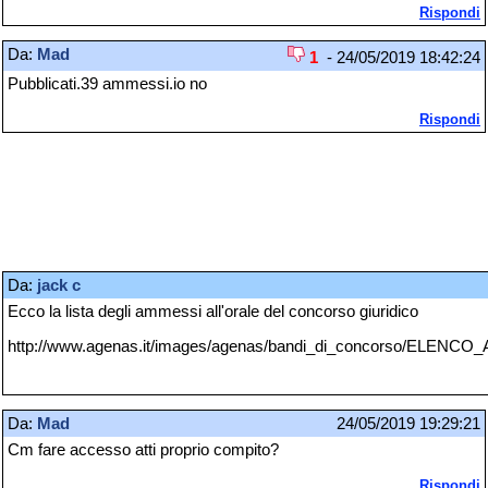
Rispondi
Da:
Mad
1
- 24/05/2019 18:42:24
Pubblicati.39 ammessi.io no
Rispondi
Da:
jack c
Ecco la lista degli ammessi all'orale del concorso giuridico
http://www.agenas.it/images/agenas/bandi_di_concorso/E
Da:
Mad
24/05/2019 19:29:21
Cm fare accesso atti proprio compito?
Rispondi