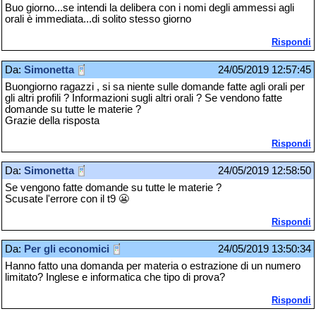
Buo giorno...se intendi la delibera con i nomi degli ammessi agli
orali è immediata...di solito stesso giorno
Rispondi
Da:
Simonetta
24/05/2019 12:57:45
Buongiorno ragazzi , si sa niente sulle domande fatte agli orali per
gli altri profili ? Informazioni sugli altri orali ? Se vendono fatte
domande su tutte le materie ?
Grazie della risposta
Rispondi
Da:
Simonetta
24/05/2019 12:58:50
Se vengono fatte domande su tutte le materie ?
Scusate l'errore con il t9 😬
Rispondi
Da:
Per gli economici
24/05/2019 13:50:34
Hanno fatto una domanda per materia o estrazione di un numero
limitato? Inglese e informatica che tipo di prova?
Rispondi