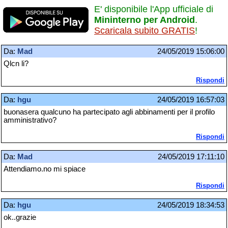
E' disponibile l'App ufficiale di
Mininterno per Android
.
Scaricala subito GRATIS
!
Da:
Mad
24/05/2019 15:06:00
Qlcn li?
Rispondi
Da:
hgu
24/05/2019 16:57:03
buonasera qualcuno ha partecipato agli abbinamenti per il profilo
amministrativo?
Rispondi
Da:
Mad
24/05/2019 17:11:10
Attendiamo.no mi spiace
Rispondi
Da:
hgu
24/05/2019 18:34:53
ok..grazie