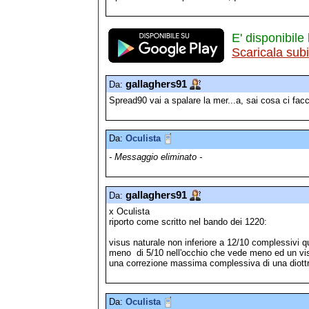
E' disponibile 
Scaricala sub
gallaghers91
Da:
Spread90 vai a spalare la mer...a, sai cosa ci facci
Da:
Oculista
- Messaggio eliminato -
gallaghers91
Da:
x Oculista
riporto come scritto nel bando dei 1220:
visus naturale non inferiore a 12/10 complessivi
meno di 5/10 nell'occhio che vede meno ed un vis
una correzione massima complessiva di una diottri
Da:
Oculista