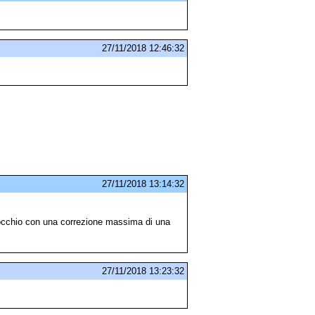
27/11/2018 12:46:32
27/11/2018 13:14:32
 occhio con una correzione massima di una
27/11/2018 13:23:32