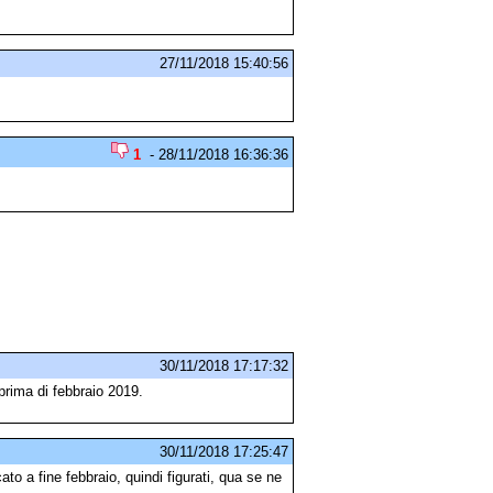
27/11/2018 15:40:56
1
- 28/11/2018 16:36:36
30/11/2018 17:17:32
prima di febbraio 2019.
30/11/2018 17:25:47
to a fine febbraio, quindi figurati, qua se ne