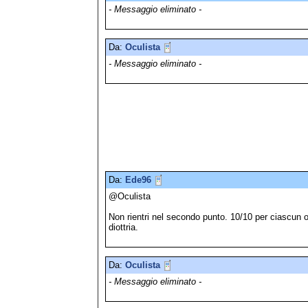
- Messaggio eliminato -
Da:
Oculista
- Messaggio eliminato -
Da:
Ede96
@Oculista
Non rientri nel secondo punto. 10/10 per ciascun
diottria.
Da:
Oculista
- Messaggio eliminato -