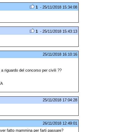
1
- 25/11/2018 15:34:08
1
- 25/11/2018 15:43:13
25/11/2018 16:10:16
a riguardo del concorso per civili ??
TA
25/11/2018 17:04:28
26/11/2018 12:49:01
aver fatto mammina per farti passare?