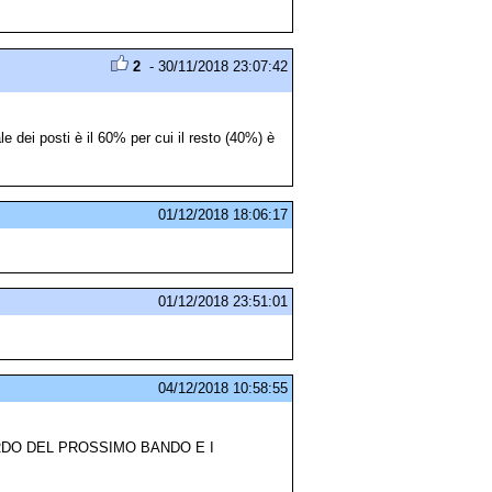
2
- 30/11/2018 23:07:42
le dei posti è il 60% per cui il resto (40%) è
01/12/2018 18:06:17
01/12/2018 23:51:01
04/12/2018 10:58:55
RDO DEL PROSSIMO BANDO E I