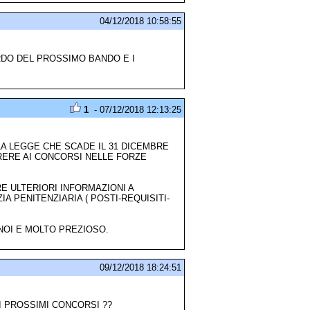
04/12/2018 10:58:55
RDO DEL PROSSIMO BANDO E I
1
- 07/12/2018 12:13:25
LA LEGGE CHE SCADE IL 31 DICEMBRE
ORRERE AI CONCORSI NELLE FORZE
E ULTERIORI INFORMAZIONI A
 PENITENZIARIA ( POSTI-REQUISITI-
NOI E MOLTO PREZIOSO.
09/12/2018 18:24:51
I PROSSIMI CONCORSI ??