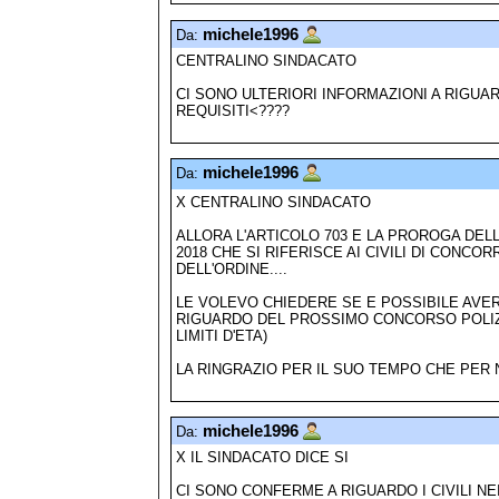
michele1996
Da:
CENTRALINO SINDACATO
CI SONO ULTERIORI INFORMAZIONI A RIGUA
REQUISITI<????
michele1996
Da:
X CENTRALINO SINDACATO
ALLORA L'ARTICOLO 703 E LA PROROGA DEL
2018 CHE SI RIFERISCE AI CIVILI DI CONC
DELL'ORDINE....
LE VOLEVO CHIEDERE SE E POSSIBILE AVER
RIGUARDO DEL PROSSIMO CONCORSO POLIZIA
LIMITI D'ETA)
LA RINGRAZIO PER IL SUO TEMPO CHE PER 
michele1996
Da:
X IL SINDACATO DICE SI
CI SONO CONFERME A RIGUARDO I CIVILI NE