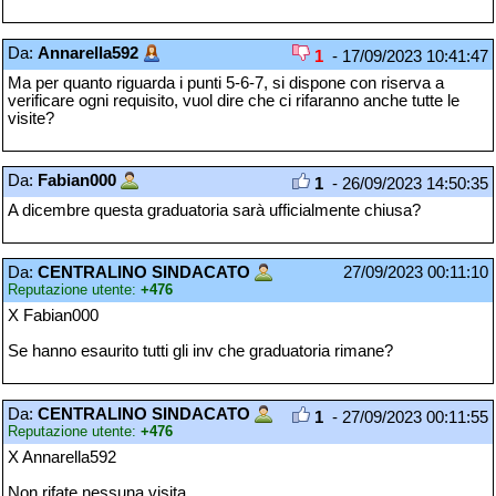
Da:
Annarella592
1
- 17/09/2023 10:41:47
Ma per quanto riguarda i punti 5-6-7, si dispone con riserva a
verificare ogni requisito, vuol dire che ci rifaranno anche tutte le
visite?
Da:
Fabian000
1
- 26/09/2023 14:50:35
A dicembre questa graduatoria sarà ufficialmente chiusa?
Da:
CENTRALINO SINDACATO
27/09/2023 00:11:10
Reputazione utente:
+476
X Fabian000
Se hanno esaurito tutti gli inv che graduatoria rimane?
Da:
CENTRALINO SINDACATO
1
- 27/09/2023 00:11:55
Reputazione utente:
+476
X Annarella592
Non rifate nessuna visita.