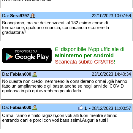
Da:
Sera9797
22/10/2023 10:07:59
Buongiorno, ma se dei convocati al 182 esimo corso di
formazione, qualcuno rinuncia, continuano a scorrere la
graduatoria?
E' disponibile l'App ufficiale di
Mininterno per Android
.
Scaricala subito GRATIS
!
Da:
Fabian000
23/10/2023 14:40:34
No questa non credo, nemmeno la considerano ormai ,già hanno
fatto un ampliamento e gli basta anche se negli anni del COVID
qualcosa in più qui avrebbero potuto farla
Da:
Fabian000
1
- 28/12/2023 11:00:57
Ormai l'anno è finito ragazzi,con voti alti fuori mentre stanno
entrando cani e porci con voti bassissimi,Auguri a tutti !!