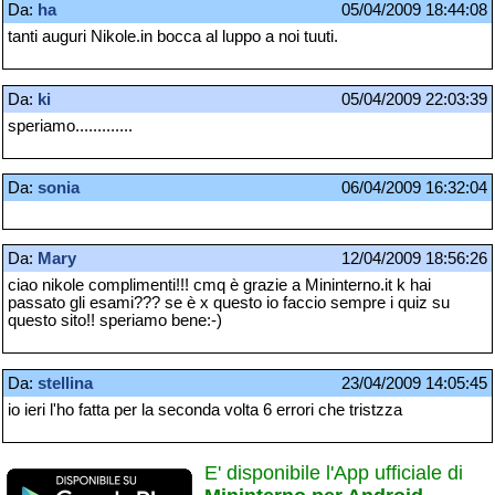
Da:
ha
05/04/2009 18:44:08
tanti auguri Nikole.in bocca al luppo a noi tuuti.
Da:
ki
05/04/2009 22:03:39
speriamo.............
Da:
sonia
06/04/2009 16:32:04
Da:
Mary
12/04/2009 18:56:26
ciao nikole complimenti!!! cmq è grazie a Mininterno.it k hai
passato gli esami??? se è x questo io faccio sempre i quiz su
questo sito!! speriamo bene:-)
Da:
stellina
23/04/2009 14:05:45
io ieri l'ho fatta per la seconda volta 6 errori che tristzza
E' disponibile l'App ufficiale di