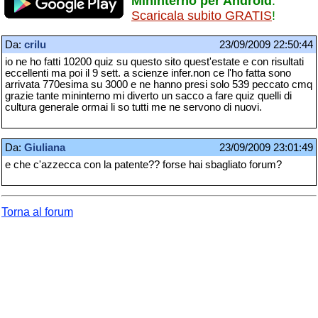
Mininterno per Android
.
Scaricala subito GRATIS
!
Da:
crilu
23/09/2009 22:50:44
io ne ho fatti 10200 quiz su questo sito quest'estate e con risultati
eccellenti ma poi il 9 sett. a scienze infer.non ce l'ho fatta sono
arrivata 770esima su 3000 e ne hanno presi solo 539 peccato cmq
grazie tante mininterno mi diverto un sacco a fare quiz quelli di
cultura generale ormai li so tutti me ne servono di nuovi.
Da:
Giuliana
23/09/2009 23:01:49
e che c'azzecca con la patente?? forse hai sbagliato forum?
Torna al forum