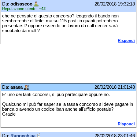
Da:
odissseoo
28/02/2018 19:32:18
Reputazione utente:
+42
che ne pensate di questo concorso? leggendo il bando non
sembrerebbe difficile, ma su 115 posti in quanti potrebbero
presentarsi? oppure essendo un lavoro da call center sarà
snobbato da molti?
Rispondi
Da:
asaea
28/02/2018 21:01:48
E' uno dei tanti concorsi, si può partecipare oppure no.
Qualcuno mi può far saper se la tassa concorso si deve pagare in
banca o avendo un codice iban anche all'ufficio postale?
Grazie
Rispondi
Da:
Ranocchiaa
28/02/2018 23:01:46