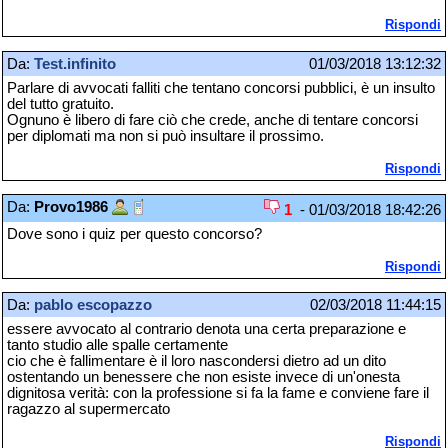
Rispondi
Da:
Test.infinito
01/03/2018 13:12:32
Parlare di avvocati falliti che tentano concorsi pubblici, è un insulto
del tutto gratuito.
Ognuno è libero di fare ciò che crede, anche di tentare concorsi
per diplomati ma non si può insultare il prossimo.
Rispondi
Da:
Provo1986
1
- 01/03/2018 18:42:26
Dove sono i quiz per questo concorso?
Rispondi
Da:
pablo escopazzo
02/03/2018 11:44:15
essere avvocato al contrario denota una certa preparazione e
tanto studio alle spalle certamente
cio che è fallimentare è il loro nascondersi dietro ad un dito
ostentando un benessere che non esiste invece di un'onesta
dignitosa verità: con la professione si fa la fame e conviene fare il
ragazzo al supermercato
Rispondi