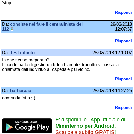
Stop.
Rispondi
Da:
consiste nel fare il centralinista del
28/02/2018
112
12:07:37
Rispondi
Da:
Test.infinito
28/02/2018 12:10:07
In che senso preparato?
Il bando parla di gestione delle chiamate, tradotto si passa la
chiamata dall'individuo all'ospedale più vicino.
Rispondi
Da:
barbaraaa
28/02/2018 14:27:25
domanda fatta ;-)
Rispondi
E' disponibile l'App ufficiale di
Mininterno per Android
.
Scaricala subito GRATIS
!