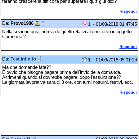
faranno crescere la difficoltà per superare i quiz giuridici?
Rispondi
Da:
Provo1986
1
- 01/03/2018 01:47:45
Nella sezione quiz, non vedo quelli relativi al concorso in oggetto.
Come mai?
Rispondi
Da:
Test.infinito
1
- 01/03/2018 09:01:19
Ma che domande fate??
È ovvio che bisogna pagare prima dell'invio della domanda.
Altrimenti quando si dovrebbe pagare, dopo l'assunzione??
La giornata lavorativa sarà di 8 ore, con turni notturni, festivi, ecc.
Rispondi