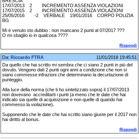
BRESCIA
17/07/2013 2 INCREMENTO ASSENZA VIOLAZIONI
17/07/2015 2 INCREMENTO ASSENZA VIOLAZIONI
25/05/2016 -2 VERBALE 19/01/2016 CORPO POLIZIA
BG
Mi è venuto sto dubbio : non mancano 2 punti al 07/2017 ???
O mi sbaglio io in qualcosa ????
Rispondi
Da:
Riccardo FTRA
11/01/2018 19:45:51
Da quello che hai scritto mi sembra che ci siano 2 punti in più del
dovuto. Vengono dati 2 punti ogni anni a condizione che non si
siano commesse infrazioni che determinano la decurtazione di
punteggio.
Alla luce della norma (che ti ho sintetizzato sopra) il 17/07/2013
non dovevano accreditarti i punti (a meno che le date che hai
indicato sia quelle di acquisizione e non quelle di quando hai
commesso la violazione).
Supponendo che le date che hai scritto siano giuste per il 2017 non
hai diritto al bonus.
Rispondi