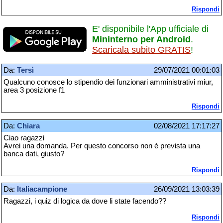
Rispondi
E' disponibile l'App ufficiale di
Mininterno per Android
.
Scaricala subito GRATIS
!
Da:
Tersì
29/07/2021 00:01:03
Qualcuno conosce lo stipendio dei funzionari amministrativi miur,
area 3 posizione f1
Rispondi
Da:
Chiara
02/08/2021 17:17:27
Ciao ragazzi
Avrei una domanda. Per questo concorso non è prevista una
banca dati, giusto?
Rispondi
Da:
Italiacampione
26/09/2021 13:03:39
Ragazzi, i quiz di logica da dove li state facendo??
Rispondi