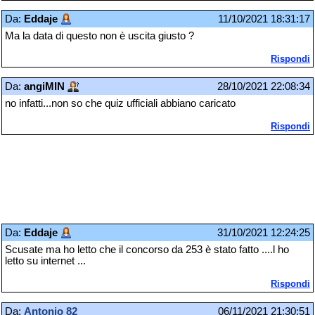
Da:
Eddaje
11/10/2021 18:31:17
Ma la data di questo non è uscita giusto ?
Rispondi
Da:
angiMIN
28/10/2021 22:08:34
no infatti...non so che quiz ufficiali abbiano caricato
Rispondi
Da:
Eddaje
31/10/2021 12:24:25
Scusate ma ho letto che il concorso da 253 è stato fatto ....l ho
letto su internet ...
Rispondi
Da:
Antonio 82
06/11/2021 21:30:51