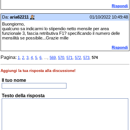
Rispondi
Da:
aria62211
01/10/2022 10:49:48
Buongiorno,
qualcuno sa indicarmi lo stipendio netto mensile per area
funzionale 3, fascia retributiva F1? specificando il numero delle
mensilità se possibile...Grazie mille
Rispondi
Pagina:
1
,
2
,
3
,
4
,
5
,
6
, ...,
569
,
570
,
571
,
572
,
573
,
574
Aggiungi la tua risposta alla discussione!
Il tuo nome
Testo della risposta