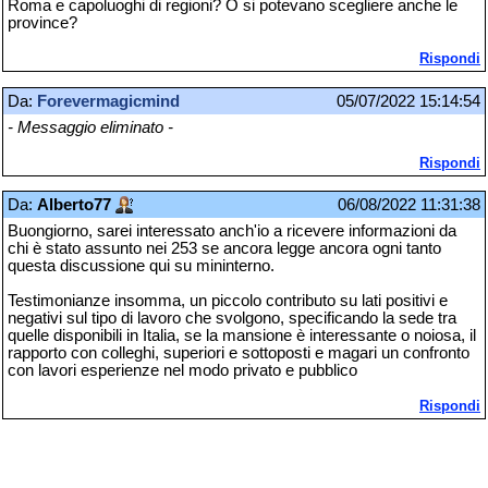
Roma e capoluoghi di regioni? O si potevano scegliere anche le
province?
Rispondi
Da:
Forevermagicmind
05/07/2022 15:14:54
- Messaggio eliminato -
Rispondi
Da:
Alberto77
06/08/2022 11:31:38
Buongiorno, sarei interessato anch'io a ricevere informazioni da
chi è stato assunto nei 253 se ancora legge ancora ogni tanto
questa discussione qui su mininterno.
Testimonianze insomma, un piccolo contributo su lati positivi e
negativi sul tipo di lavoro che svolgono, specificando la sede tra
quelle disponibili in Italia, se la mansione è interessante o noiosa, il
rapporto con colleghi, superiori e sottoposti e magari un confronto
con lavori esperienze nel modo privato e pubblico
Rispondi