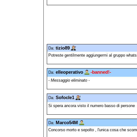
tizio89
Da:
Potreste gentilmente aggiungermi al gruppo wha
elleoperativo
-banned!-
Da:
- Messaggio eliminato -
Sofocle1
Da:
Si spera ancora visto il numero basso di persone
Marco54M
Da:
Concorso morto e sepolto , l'unica cosa che scorr