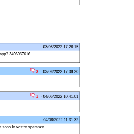
03/06/2022 17:26:15
tsapp? 3406067616
2
- 03/06/2022 17:39:20
3
- 04/06/2022 10:41:01
04/06/2022 11:31:32
e sono le vostre speranze