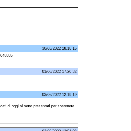
30/05/2022 18:18:15
00048885
01/06/2022 17:20:32
03/06/2022 12:19:19
ati di oggi si sono presentati per sostenere