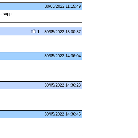
30/05/2022 11:15:49
atsapp
1
- 30/05/2022 13:00:37
30/05/2022 14:36:04
30/05/2022 14:36:23
30/05/2022 14:36:45