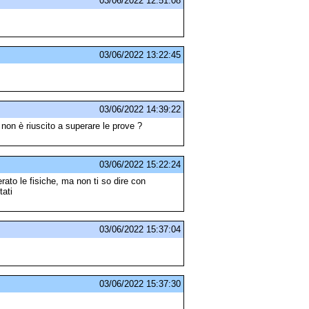
03/06/2022 12:51:08
03/06/2022 13:22:45
03/06/2022 14:39:22
non è riuscito a superare le prove ?
03/06/2022 15:22:24
ato le fisiche, ma non ti so dire con
tati
03/06/2022 15:37:04
03/06/2022 15:37:30