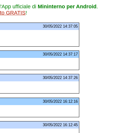
l'App ufficiale di
Mininterno per Android
.
ito GRATIS
!
30/05/2022 14:37:05
30/05/2022 14:37:17
30/05/2022 14:37:26
30/05/2022 16:12:16
30/05/2022 16:12:45