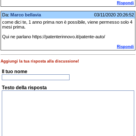
Rispondi
Da:
Marco bellavia
03/11/2020 20:26:52
come dici te, 1 anno prima non è possibile, viene permesso solo 4
mesi prima.
Qui ne parlano https://patenterinnovo.it/patente-auto/
Rispondi
Aggiungi la tua risposta alla discussione!
Il tuo nome
Testo della risposta