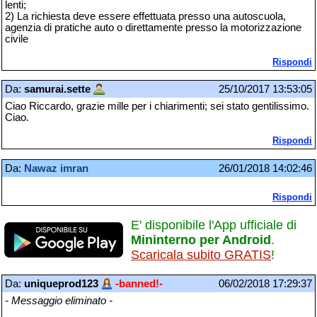
lenti;
2) La richiesta deve essere effettuata presso una autoscuola,
agenzia di pratiche auto o direttamente presso la motorizzazione
civile
Rispondi
Da:
samurai.sette
25/10/2017 13:53:05
Ciao Riccardo, grazie mille per i chiarimenti; sei stato gentilissimo.
Ciao.
Rispondi
Da:
Nawaz imran
26/01/2018 14:02:46
Rispondi
E' disponibile l'App ufficiale di
Mininterno per Android
.
Scaricala subito GRATIS
!
Da:
uniqueprod123
-banned!-
06/02/2018 17:29:37
- Messaggio eliminato -