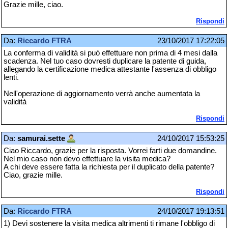
Grazie mille, ciao.
Rispondi
Da:
Riccardo FTRA
23/10/2017 17:22:05
La conferma di validità si può effettuare non prima di 4 mesi dalla
scadenza. Nel tuo caso dovresti duplicare la patente di guida,
allegando la certificazione medica attestante l'assenza di obbligo
lenti.
Nell'operazione di aggiornamento verrà anche aumentata la
validità
Rispondi
Da:
samurai.sette
24/10/2017 15:53:25
Ciao Riccardo, grazie per la risposta. Vorrei farti due domandine.
Nel mio caso non devo effettuare la visita medica?
A chi deve essere fatta la richiesta per il duplicato della patente?
Ciao, grazie mille.
Rispondi
Da:
Riccardo FTRA
24/10/2017 19:13:51
1) Devi sostenere la visita medica altrimenti ti rimane l'obbligo di