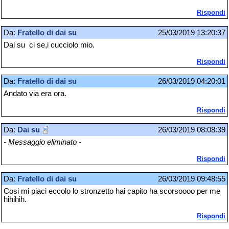
Rispondi
Da:
Fratello di dai su
25/03/2019 13:20:37
Dai su ci se,i cucciolo mio.
Rispondi
Da:
Fratello di dai su
26/03/2019 04:20:01
Andato via era ora.
Rispondi
Da:
Dai su
26/03/2019 08:08:39
- Messaggio eliminato -
Rispondi
Da:
Fratello di dai su
26/03/2019 09:48:55
Cosi mi piaci eccolo lo stronzetto hai capito ha scorsoooo per me
hihihih.
Rispondi