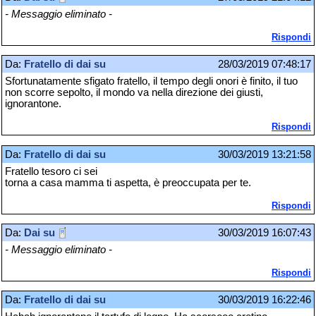
- Messaggio eliminato -
Rispondi
Da:
Fratello di dai su
28/03/2019 07:48:17
Sfortunatamente sfigato fratello, il tempo degli onori è finito, il tuo
non scorre sepolto, il mondo va nella direzione dei giusti,
ignorantone.
Rispondi
Da:
Fratello di dai su
30/03/2019 13:21:58
Fratello tesoro ci sei
torna a casa mamma ti aspetta, è preoccupata per te.
Rispondi
Da:
Dai su
30/03/2019 16:07:43
- Messaggio eliminato -
Rispondi
Da:
Fratello di dai su
30/03/2019 16:22:46