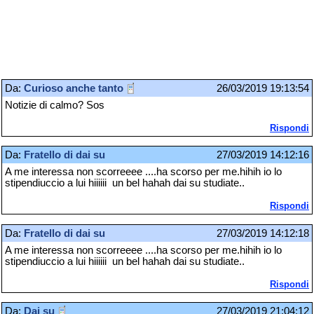
Da:
Curioso anche tanto
26/03/2019 19:13:54
Notizie di calmo? Sos
Rispondi
Da:
Fratello di dai su
27/03/2019 14:12:16
A me interessa non scorreeee ....ha scorso per me.hihih io lo
stipendiuccio a lui hiiiiii un bel hahah dai su studiate..
Rispondi
Da:
Fratello di dai su
27/03/2019 14:12:18
A me interessa non scorreeee ....ha scorso per me.hihih io lo
stipendiuccio a lui hiiiiii un bel hahah dai su studiate..
Rispondi
Da:
Dai su
27/03/2019 21:04:12