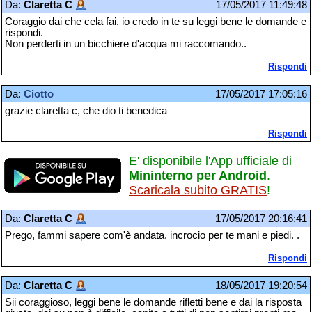
Da:
Claretta C
17/05/2017 11:49:48
Coraggio dai che cela fai, io credo in te su leggi bene le domande e
rispondi.
Non perderti in un bicchiere d'acqua mi raccomando..
Rispondi
Da:
Ciotto
17/05/2017 17:05:16
grazie claretta c, che dio ti benedica
Rispondi
E' disponibile l'App ufficiale di
Mininterno per Android
.
Scaricala subito GRATIS
!
Da:
Claretta C
17/05/2017 20:16:41
Prego, fammi sapere com'è andata, incrocio per te mani e piedi. .
Rispondi
Da:
Claretta C
18/05/2017 19:20:54
Sii coraggioso, leggi bene le domande rifletti bene e dai la risposta