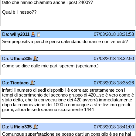
fatto che hanno chiamato anche i post 2400??
Qual è il nesso??
Da:
willy2011
07/03/2018 18:31:53
Semprepositiva perché pensi calendario domani e non venerdì?
Da:
Ufficio335
07/03/2018 18:32:50
Come so dice dalle mie parti sperem (speriamo.)
Da:
Ticotaco
07/03/2018 18:35:26
infatti il numero di sedi disponibili è correlato strettamente con i
tempi di scorrimento del secondo gruppo di 420...se è vero come è
stato detto, che la convocazione dei 420 avverrà immediatamente
dopo la convocazione dei 1000 o comunque a strettissimo giro di
giorni, allora le sedi saranno sicuramente 1444
Da:
Ufficio335
07/03/2018 18:41:00
Comunque superfetazione se posso darti un consiglio è se ne hai