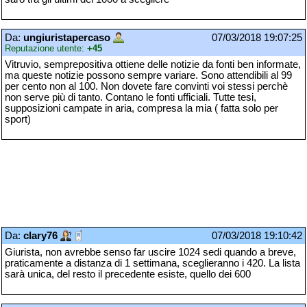
Da:
ungiuristapercaso
07/03/2018 19:07:25
Reputazione utente:
+45
Vitruvio, semprepositiva ottiene delle notizie da fonti ben informate,
ma queste notizie possono sempre variare. Sono attendibili al 99
per cento non al 100. Non dovete fare convinti voi stessi perchè
non serve più di tanto. Contano le fonti ufficiali. Tutte tesi,
supposizioni campate in aria, compresa la mia ( fatta solo per
sport)
Da:
clary76
07/03/2018 19:10:42
Giurista, non avrebbe senso far uscire 1024 sedi quando a breve,
praticamente a distanza di 1 settimana, sceglieranno i 420. La lista
sarà unica, del resto il precedente esiste, quello dei 600