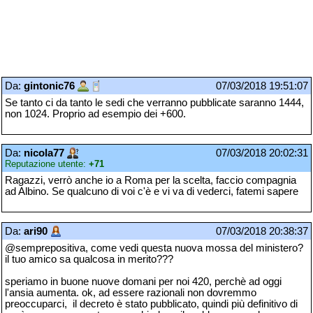
Da:
gintonic76
07/03/2018 19:51:07
Se tanto ci da tanto le sedi che verranno pubblicate saranno 1444,
non 1024. Proprio ad esempio dei +600.
Da:
nicola77
07/03/2018 20:02:31
Reputazione utente:
+71
Ragazzi, verrò anche io a Roma per la scelta, faccio compagnia
ad Albino. Se qualcuno di voi c'è e vi va di vederci, fatemi sapere
Da:
ari90
07/03/2018 20:38:37
@semprepositiva, come vedi questa nuova mossa del ministero?
il tuo amico sa qualcosa in merito???
speriamo in buone nuove domani per noi 420, perchè ad oggi
l'ansia aumenta. ok, ad essere razionali non dovremmo
preoccuparci, il decreto è stato pubblicato, quindi più definitivo di