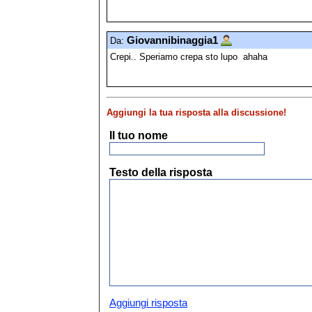
Giovannibinaggia1
Da:
Crepi.. Speriamo crepa sto lupo ahaha
Aggiungi la tua risposta alla discussione!
Il tuo nome
Testo della risposta
Aggiungi risposta