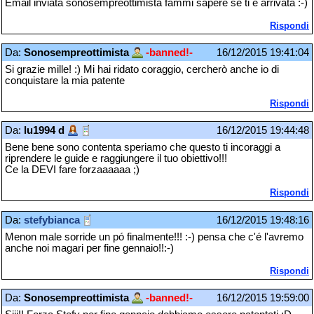
Email inviata sonosempreottimista fammi sapere se ti é arrivata :-)
Rispondi
Da:
Sonosempreottimista
-banned!-
16/12/2015 19:41:04
Si grazie mille! :) Mi hai ridato coraggio, cercherò anche io di
conquistare la mia patente
Rispondi
Da:
lu1994 d
16/12/2015 19:44:48
Bene bene sono contenta speriamo che questo ti incoraggi a
riprendere le guide e raggiungere il tuo obiettivo!!!
Ce la DEVI fare forzaaaaaa ;)
Rispondi
Da:
stefybianca
16/12/2015 19:48:16
Menon male sorride un pó finalmente!!! :-) pensa che c'é l'avremo
anche noi magari per fine gennaio!!:-)
Rispondi
Da:
Sonosempreottimista
-banned!-
16/12/2015 19:59:00