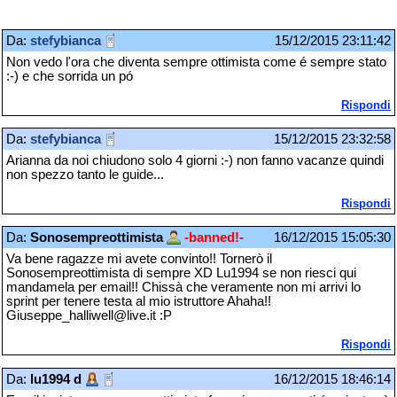
Da:
stefybianca
15/12/2015 23:11:42
Non vedo l'ora che diventa sempre ottimista come é sempre stato
:-) e che sorrida un pó
Rispondi
Da:
stefybianca
15/12/2015 23:32:58
Arianna da noi chiudono solo 4 giorni :-) non fanno vacanze quindi
non spezzo tanto le guide...
Rispondi
Da:
Sonosempreottimista
-banned!-
16/12/2015 15:05:30
Va bene ragazze mi avete convinto!! Tornerò il
Sonosempreottimista di sempre XD Lu1994 se non riesci qui
mandamela per email!! Chissà che veramente non mi arrivi lo
sprint per tenere testa al mio istruttore Ahaha!!
Giuseppe_halliwell@live.it :P
Rispondi
Da:
lu1994 d
16/12/2015 18:46:14