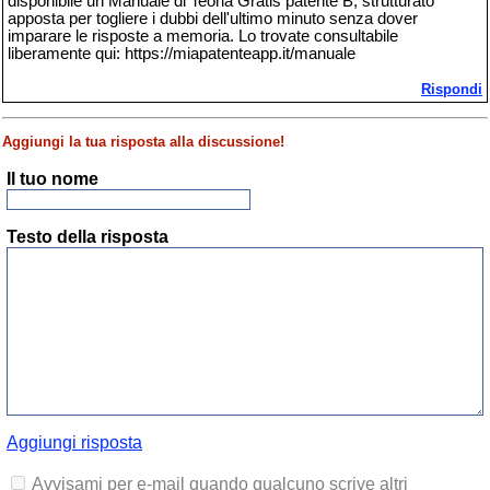
disponibile un Manuale di Teoria Gratis patente B, strutturato
apposta per togliere i dubbi dell'ultimo minuto senza dover
imparare le risposte a memoria. Lo trovate consultabile
liberamente qui: https://miapatenteapp.it/manuale
Rispondi
Aggiungi la tua risposta alla discussione!
Il tuo nome
Testo della risposta
Aggiungi risposta
Avvisami per e-mail quando qualcuno scrive altri