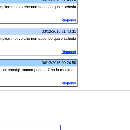
l semplice motivo che non sapendo quale scheda
Rispondi
03/12/2015 21:40:31
l semplice motivo che non sapendo quale scheda
Rispondi
04/12/2015 00:24:50
 tuoi consigli manca poco al 7 ho la media di
Rispondi