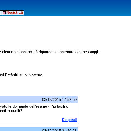
|
Registrati
alcuna responsabilità riguardo al contenuto dei messaggi.
oi Preferiti su Mininterno.
03/12/2015 17:52:50
ovato le domande dell'esame? Più facili o
imili a quelli?
Rispondi
03/12/2015 21:40:28